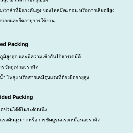
๊ม/วาล์วที่มีแรงดันสูง ของไหลมีตะกอน หรือการเสียดสีสูง
ดบ่อยและยืดอายุการใช้งาน
ded Packing
ภูมิสูงสุด และมีความเข้ากันได้สารเคมีดี
ารขัดถูเท่าอะรามิด
ำ ไฟสูง หรือสารเคมีรุนแรงที่ต้องยืดอายุสูง
aided Packing
ีดข่วนได้ดีในระดับหนึ่ง
นแรงดันสูงมากหรือการขัดถูรุนแรงเหมือนอะรามิด