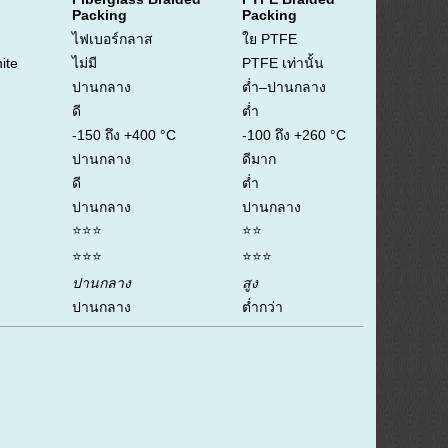
Packing
Packing
ไฟเบอร์กลาส
ใย PTFE
ite
ไม่มี
PTFE เท่านั้น
ปานกลาง
ต่ำ–ปานกลาง
ดี
ต่ำ
-150 ถึง +400 °C
-100 ถึง +260 °C
ปานกลาง
ดีมาก
ดี
ต่ำ
ปานกลาง
ปานกลาง
⭐⭐⭐
⭐⭐
⭐⭐⭐
⭐⭐⭐
ปานกลาง
สูง
ปานกลาง
ต่ำกว่า