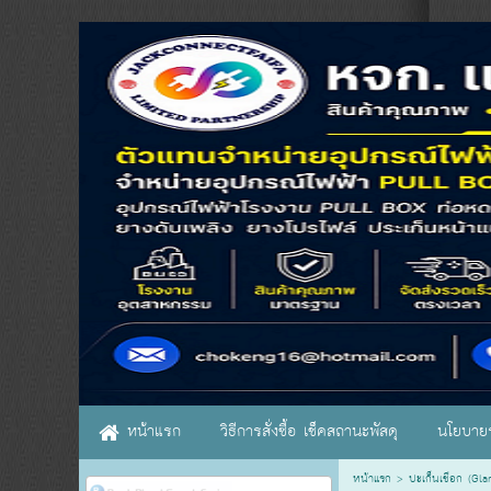
หน้าแรก
วิธีการสั่งซื้อ เช็คสถานะพัสดุ
นโยบายร
หน้าแรก
>
ปะเก็นเชือก (Gla