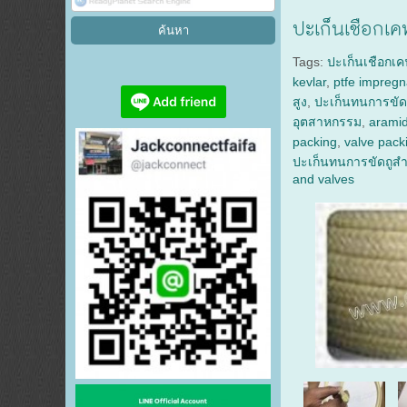
ปะเก็นเชือกเ
Tags:
ปะเก็นเชือกเ
kevlar
,
ptfe impregn
สูง
,
ปะเก็นทนการขัด
อุตสาหกรรม
,
aramid
packing
,
valve pack
ปะเก็นทนการขัดถูสำ
and valves