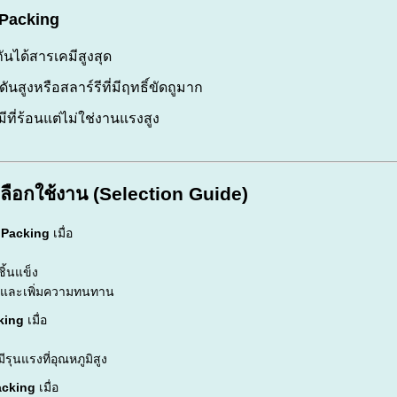
Packing
กันได้สารเคมีสูงสุด
นสูงหรือสลาร์รีที่มีฤทธิ์ขัดถูมาก
ที่ร้อนแต่ไม่ใช่งานแรงสูง
ือกใช้งาน (Selection Guide)
 Packing
เมื่อ
ิ้นแข็ง
ดและเพิ่มความทนทาน
king
เมื่อ
ุนแรงที่อุณหภูมิสูง
acking
เมื่อ