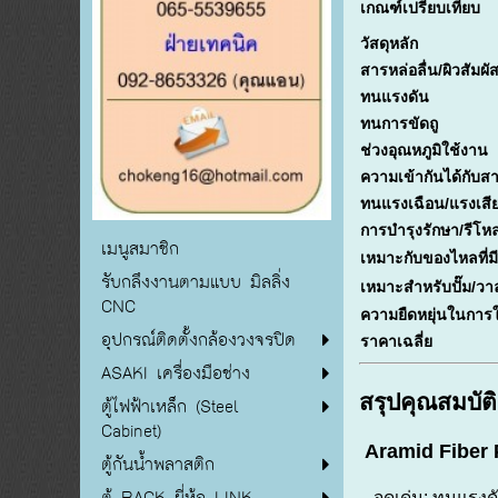
เกณฑ์เปรียบเทียบ
วัสดุหลัก
สารหล่อลื่น/ผิวสัมผั
ทนแรงดัน
ทนการขัดถู
ช่วงอุณหภูมิใช้งาน
ความเข้ากันได้กับสา
ทนแรงเฉือน/แรงเสีย
การบำรุงรักษา/รีโห
เมนูสมาชิก
เหมาะกับของไหลที่
รับกลึงงานตามแบบ มิลลิ่ง
เหมาะสำหรับปั๊ม/วาล
CNC
ความยืดหยุ่นในการ
อุปกรณ์ติดตั้งกล้องวงจรปิด
ราคาเฉลี่ย
ASAKI เครื่องมือช่าง
สรุปคุณสมบัติ
ตู้ไฟฟ้าเหล็ก (Steel
Cabinet)
Aramid Fiber 
ตู้กันน้ำพลาสติก
ตู้ RACK ยี่ห้อ LINK
- จุดเด่น: ทนแรงด