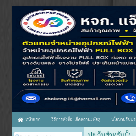
หน้าแรก
วิธีการสั่งซื้อ เช็คสถานะพัสดุ
นโยบายรับประ
ปะเก็นสำหรับปั๊ม