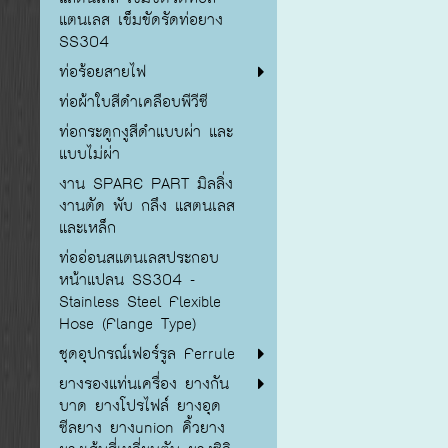
แตนเลส เข็มขัดรัดท่อยาง
SS304
ท่อร้อยสายไฟ
ท่อผ้าใบสีดำเคลือบพีวีซี
ท่อกระดูกงูสีดำแบบผ่า และ
แบบไม่ผ่า
งาน SPARE PART มิลลิ่ง
งานตัด พับ กลึง แสตนเลส
และเหล็ก
ท่ออ่อนสแตนเลสประกอบ
หน้าแปลน SS304 -
Stainless Steel Flexible
Hose (Flange Type)
ชุดอุปกรณ์เฟอร์รูล Ferrule
ยางรองแท่นเครื่อง ยางกัน
บาด ยางโปรไฟล์ ยางอุด
ซีลยาง ยางunion คิ้วยาง