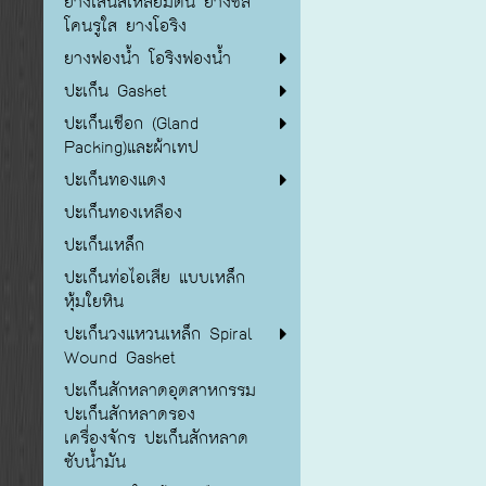
ยางเส้นสี่เหลี่ยมตัน ยางซิลิ
โคนรูใส ยางโอริง
ยางฟองน้ำ โอริงฟองน้ำ
ปะเก็น Gasket
ปะเก็นเชือก (Gland
Packing)และผ้าเทป
ปะเก็นทองแดง
ปะเก็นทองเหลือง
ปะเก็นเหล็ก
ปะเก็นท่อไอเสีย แบบเหล็ก
หุ้มใยหิน
ปะเก็นวงแหวนเหล็ก Spiral
Wound Gasket
ปะเก็นสักหลาดอุตสาหกรรม
ปะเก็นสักหลาดรอง
เครื่องจักร ปะเก็นสักหลาด
ซับน้ำมัน