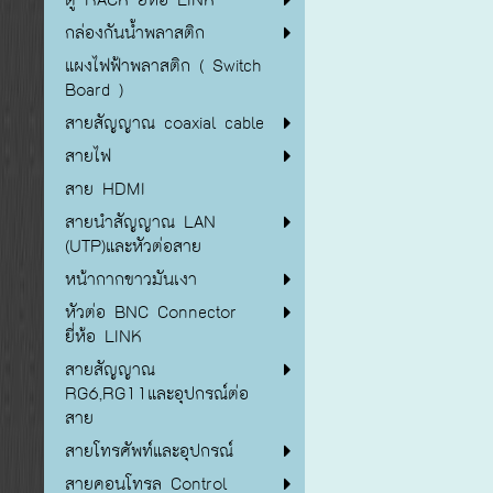
กล่องกันน้ำพลาสติก
แผงไฟฟ้าพลาสติก ( Switch
Board )
สายสัญญาณ coaxial cable
สายไฟ
สาย HDMI
สายนำสัญญาณ LAN
(UTP)และหัวต่อสาย
หน้ากากขาวมันเงา
หัวต่อ BNC Connector
ยี่ห้อ LINK
สายสัญญาณ
RG6,RG11และอุปกรณ์ต่อ
สาย
สายโทรศัพท์และอุปกรณ์
สายคอนโทรล Control