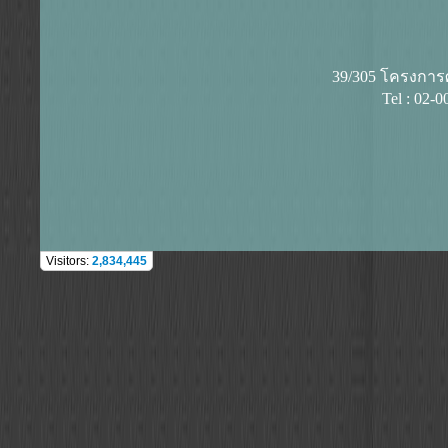
39/305 โครงการศุ
Tel : 02-
Visitors:
2,834,445