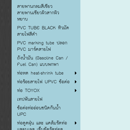
สายพานกลมสีเขียว
สายพานเขียวผิวสากผิว
หยาบ
PVC TUBE BLACK ทิวมัด
สายไฟสีดำ
PVC marking tube ปลอก
PVC มาร์คสายไฟ
ถังน้ำมัน (Gasoline Can /
Fuel Can) แบบพกพา
ท่อหด heat-shrink tube
ท่อร้อยสายไฟ UPVC ข้อต่อ
ท่อ TOYOX
เทปพันสายไฟ
ข้อต่อท่ออ่อนชนิดกันน้ำ
UPC
ท่อดูดฝุ่น และ แคล้มรัดท่อ
แสตนเลส เข็มขัดรัดท่อส