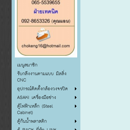
เมนูสมาชิก
รับกลึงงานตามแบบ มิลลิ่ง
CNC
อุปกรณ์ติดตั้งกล้องวงจรปิด
ASAKI เครื่องมือช่าง
ตู้ไฟฟ้าเหล็ก (Steel
Cabinet)
ตู้กันน้ำพลาสติก
ตู้ RACK ยี่ห้อ LINK