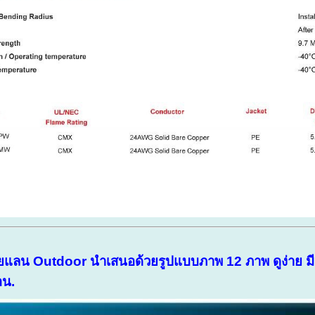
ยแลน Outdoor นำเสนอด้วยรูปแบบภาพ 12 ภาพ ดูง่าย มีคว
อน.