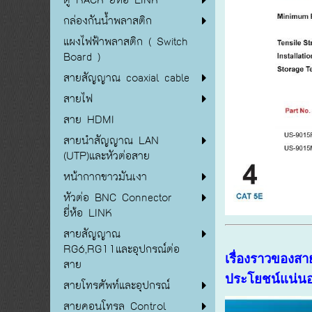
กล่องกันน้ำพลาสติก
แผงไฟฟ้าพลาสติก ( Switch
Board )
สายสัญญาณ coaxial cable
สายไฟ
สาย HDMI
สายนำสัญญาณ LAN
(UTP)และหัวต่อสาย
หน้ากากขาวมันเงา
หัวต่อ BNC Connector
ยี่ห้อ LINK
สายสัญญาณ
RG6,RG11และอุปกรณ์ต่อ
เรื่องราวของสา
สาย
ประโยชน์แน่น
สายโทรศัพท์และอุปกรณ์
สายคอนโทรล Control