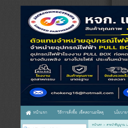
หน้าแรก
วิธีการสั่งซื้อ เช็คสถานะพัสดุ
นโยบายร
หน้าแรก
>
สายนำสัญญาณ LA