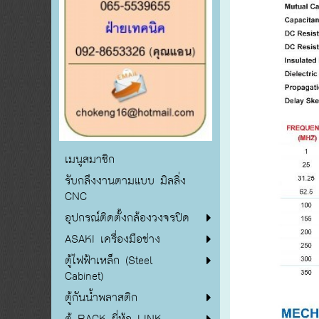
เมนูสมาชิก
รับกลึงงานตามแบบ มิลลิ่ง
CNC
อุปกรณ์ติดตั้งกล้องวงจรปิด
ASAKI เครื่องมือช่าง
ตู้ไฟฟ้าเหล็ก (Steel
Cabinet)
ตู้กันน้ำพลาสติก
ตู้ RACK ยี่ห้อ LINK