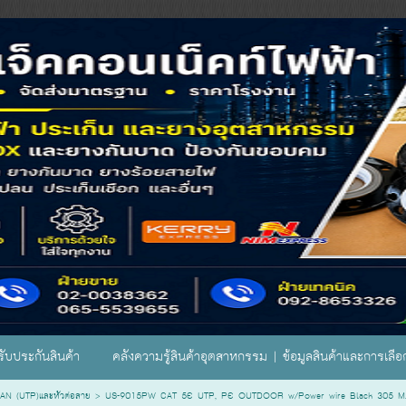
ับประกันสินค้า
คลังความรู้สินค้าอุตสาหกรรม | ข้อมูลสินค้าและการเลื
N (UTP)และหัวต่อสาย
>
US-9015PW CAT 5E UTP, PE OUTDOOR w/Power wire Black 305 M./