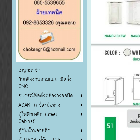
เมนูสมาชิก
รับกลึงงานตามแบบ มิลลิ่ง
CNC
อุปกรณ์ติดตั้งกล้องวงจรปิด
ASAKI เครื่องมือช่าง
ตู้ไฟฟ้าเหล็ก (Steel
Cabinet)
ตู้กันน้ำพลาสติก
ตู้ RACK ยี่ห้อ LINK