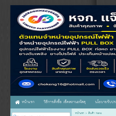
หน้าแรก
วิธีการสั่งซื้อ เช็คสถานะพัสดุ
นโยบายรับประ
หน้าแรก
>
สินค้า Nano