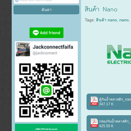
สินค้า Nano
Tags:
สินค้า nano
,
nano
ตู้กันน้ำพลาสติก_na
347.17 K
กล่องกันน้ำพลาสติก
425.55 K