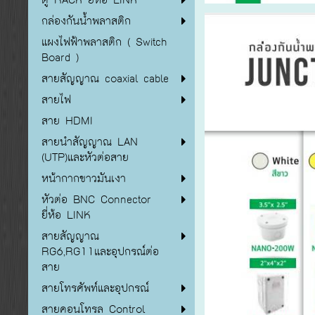
กล่องกันน้ำพลาสติก
แผงไฟฟ้าพลาสติก ( Switch
Board )
สายสัญญาณ coaxial cable
สายไฟ
สาย HDMI
สายนำสัญญาณ LAN
(UTP)และหัวต่อสาย
หน้ากากขาวมันเงา
หัวต่อ BNC Connector
ยี่ห้อ LINK
สายสัญญาณ
RG6,RG11และอุปกรณ์ต่อ
สาย
สายโทรศัพท์และอุปกรณ์
สายคอนโทรล Control