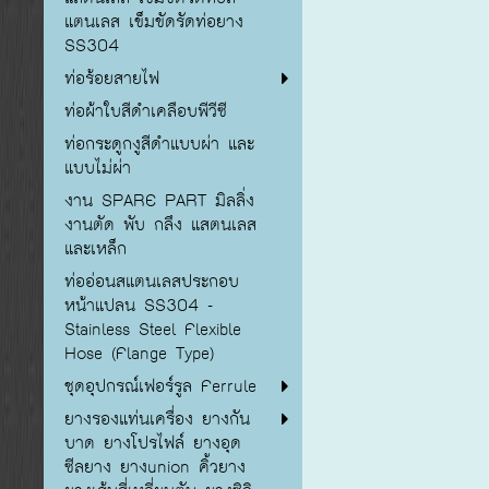
แตนเลส เข็มขัดรัดท่อยาง
SS304
ท่อร้อยสายไฟ
ท่อผ้าใบสีดำเคลือบพีวีซี
ท่อกระดูกงูสีดำแบบผ่า และ
แบบไม่ผ่า
งาน SPARE PART มิลลิ่ง
งานตัด พับ กลึง แสตนเลส
และเหล็ก
ท่ออ่อนสแตนเลสประกอบ
หน้าแปลน SS304 -
Stainless Steel Flexible
Hose (Flange Type)
ชุดอุปกรณ์เฟอร์รูล Ferrule
ยางรองแท่นเครื่อง ยางกัน
บาด ยางโปรไฟล์ ยางอุด
ซีลยาง ยางunion คิ้วยาง