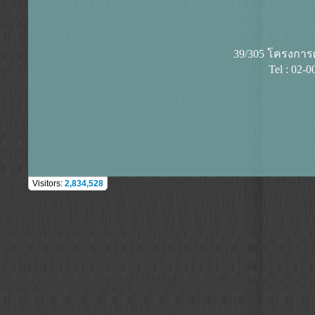
39/305 โครงการศุ
Tel : 02-
Visitors:
2,834,528