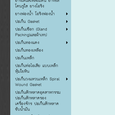
ยางเส้นสี่เหลี่ยมตัน ยางซิลิ
โคนรูใส ยางโอริง
ยางฟองน้ำ โอริงฟองน้ำ
ปะเก็น Gasket
ปะเก็นเชือก (Gland
Packing)และผ้าเทป
ปะเก็นทองแดง
ปะเก็นทองเหลือง
ปะเก็นเหล็ก
ปะเก็นท่อไอเสีย แบบเหล็ก
หุ้มใยหิน
ปะเก็นวงแหวนเหล็ก Spiral
Wound Gasket
ปะเก็นสักหลาดอุตสาหกรรม
ปะเก็นสักหลาดรอง
เครื่องจักร ปะเก็นสักหลาด
ซับน้ำมัน