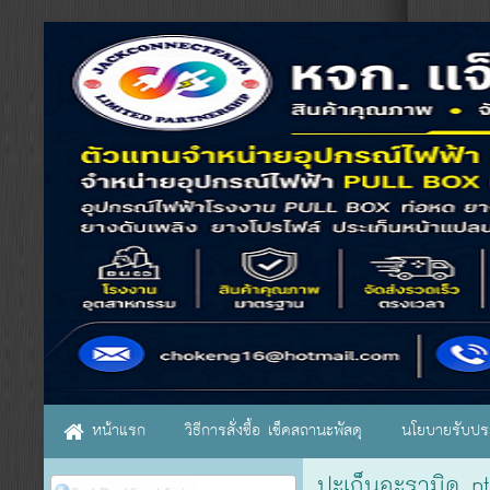
หน้าแรก
วิธีการสั่งซื้อ เช็คสถานะพัสดุ
นโยบายรับประ
ปะเก็นอะรามิด pt