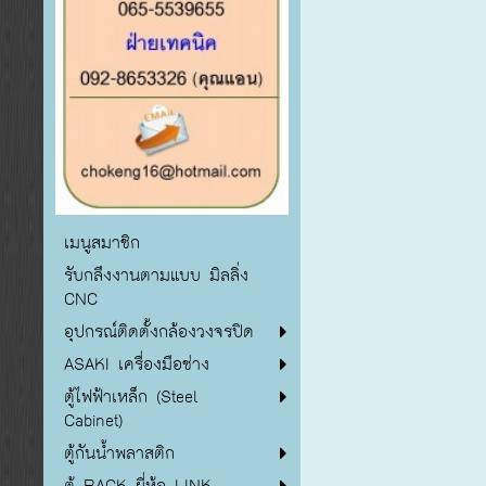
เมนูสมาชิก
รับกลึงงานตามแบบ มิลลิ่ง
CNC
อุปกรณ์ติดตั้งกล้องวงจรปิด
ASAKI เครื่องมือช่าง
ตู้ไฟฟ้าเหล็ก (Steel
Cabinet)
ตู้กันน้ำพลาสติก
ตู้ RACK ยี่ห้อ LINK