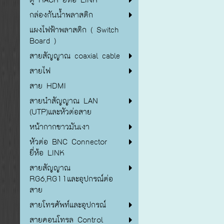
กล่องกันน้ำพลาสติก
แผงไฟฟ้าพลาสติก ( Switch
Board )
สายสัญญาณ coaxial cable
สายไฟ
สาย HDMI
สายนำสัญญาณ LAN
(UTP)และหัวต่อสาย
หน้ากากขาวมันเงา
หัวต่อ BNC Connector
ยี่ห้อ LINK
สายสัญญาณ
RG6,RG11และอุปกรณ์ต่อ
สาย
สายโทรศัพท์และอุปกรณ์
สายคอนโทรล Control