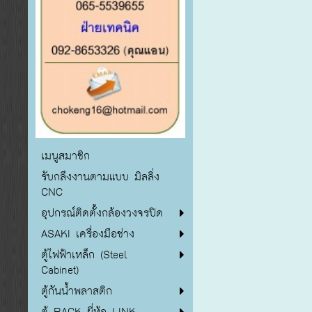
เมนูสมาชิก
รับกลึงงานตามแบบ มิลลิ่ง
CNC
อุปกรณ์ติดตั้งกล้องวงจรปิด
ASAKI เครื่องมือช่าง
ตู้ไฟฟ้าเหล็ก (Steel
Cabinet)
ตู้กันน้ำพลาสติก
ตู้ RACK ยี่ห้อ LINK