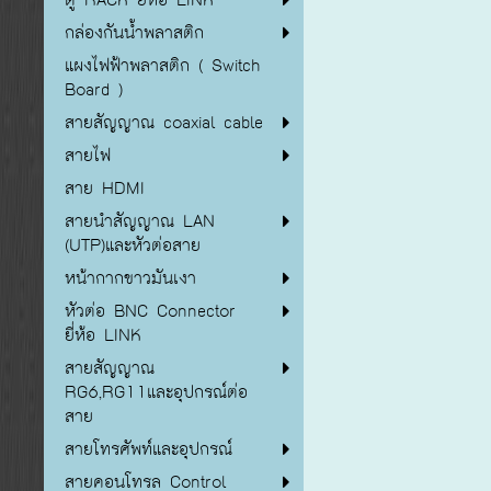
กล่องกันน้ำพลาสติก
แผงไฟฟ้าพลาสติก ( Switch
Board )
สายสัญญาณ coaxial cable
สายไฟ
สาย HDMI
สายนำสัญญาณ LAN
(UTP)และหัวต่อสาย
หน้ากากขาวมันเงา
หัวต่อ BNC Connector
ยี่ห้อ LINK
สายสัญญาณ
RG6,RG11และอุปกรณ์ต่อ
สาย
สายโทรศัพท์และอุปกรณ์
สายคอนโทรล Control