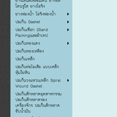
ยางเส้นสี่เหลี่ยมตัน ยางซิลิ
โคนรูใส ยางโอริง
ยางฟองน้ำ โอริงฟองน้ำ
ปะเก็น Gasket
ปะเก็นเชือก (Gland
Packing)และผ้าเทป
ปะเก็นทองแดง
ปะเก็นทองเหลือง
ปะเก็นเหล็ก
ปะเก็นท่อไอเสีย แบบเหล็ก
หุ้มใยหิน
ปะเก็นวงแหวนเหล็ก Spiral
Wound Gasket
ปะเก็นสักหลาดอุตสาหกรรม
ปะเก็นสักหลาดรอง
เครื่องจักร ปะเก็นสักหลาด
ซับน้ำมัน