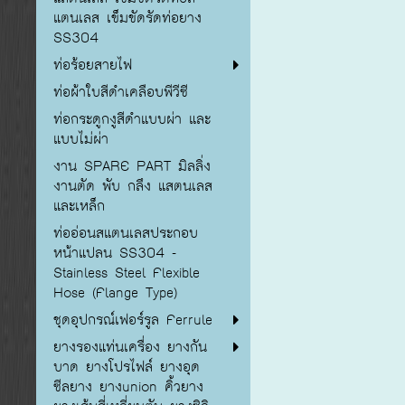
แตนเลส เข็มขัดรัดท่อยาง
SS304
ท่อร้อยสายไฟ
ท่อผ้าใบสีดำเคลือบพีวีซี
ท่อกระดูกงูสีดำแบบผ่า และ
แบบไม่ผ่า
งาน SPARE PART มิลลิ่ง
งานตัด พับ กลึง แสตนเลส
และเหล็ก
ท่ออ่อนสแตนเลสประกอบ
หน้าแปลน SS304 -
Stainless Steel Flexible
Hose (Flange Type)
ชุดอุปกรณ์เฟอร์รูล Ferrule
ยางรองแท่นเครื่อง ยางกัน
บาด ยางโปรไฟล์ ยางอุด
ซีลยาง ยางunion คิ้วยาง