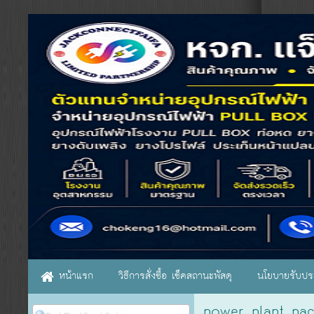
หน้าแรก
วิธีการสั่งซื้อ เช็คสถานะพัสดุ
นโยบายรับประ
power plant pac