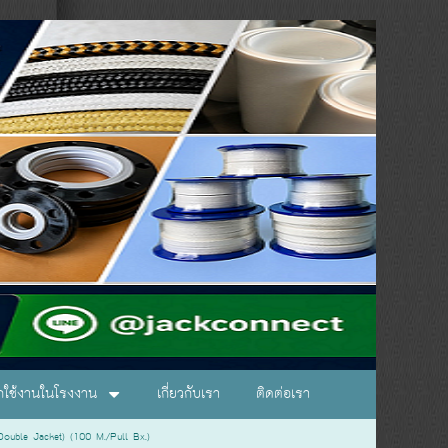
อกใช้งานในโรงงาน
เกี่ยวกับเรา
ติดต่อเรา
ble Jacket) (100 M./Pull Bx.)