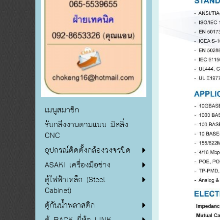
เมนูสมาชิก
รับกลึงงานตามแบบ มิลลิ่ง
CNC
อุปกรณ์ติดตั้งกล้องวงจรปิด
ASAKI เครื่องมือช่าง
ตู้ไฟฟ้าเหล็ก (Steel
Cabinet)
ตู้กันน้ำพลาสติก
ตู้ RACK ยี่ห้อ LINK