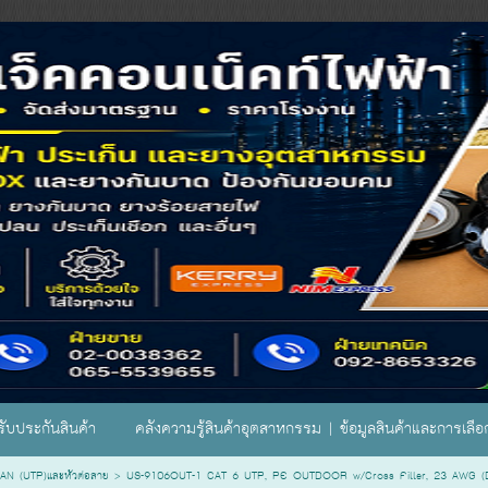
ับประกันสินค้า
คลังความรู้สินค้าอุตสาหกรรม | ข้อมูลสินค้าและการเลื
N (UTP)และหัวต่อสาย
>
US-9106OUT-1 CAT 6 UTP, PE OUTDOOR w/Cross Filler, 23 AWG (Dou