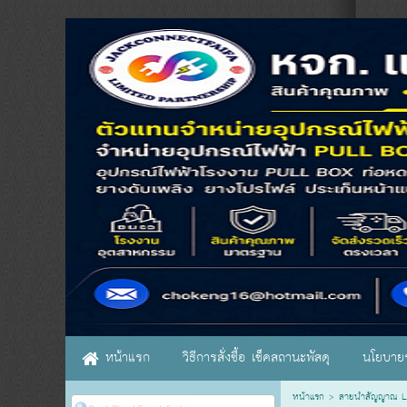
หน้าแรก
วิธีการสั่งซื้อ เช็คสถานะพัสดุ
นโยบายร
หน้าแรก
>
สายนำสัญญาณ LA