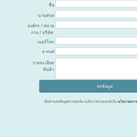
ชื่อ
นามสกุล
องค์กร / หน่วย
งาน / บริษัท
เบอร์โทร
e-mail
รายละเอียด
สินค้า
เมื่อท่านส่งข้อมูลผ่านฟอร์ม จะถือว่าท่านยอมรับใน
นโยบายความเ