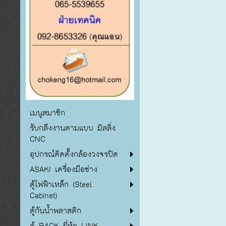
เมนูสมาชิก
รับกลึงงานตามแบบ มิลลิ่ง
CNC
อุปกรณ์ติดตั้งกล้องวงจรปิด
ASAKI เครื่องมือช่าง
ตู้ไฟฟ้าเหล็ก (Steel
Cabinet)
ตู้กันน้ำพลาสติก
ตู้ RACK ยี่ห้อ LINK