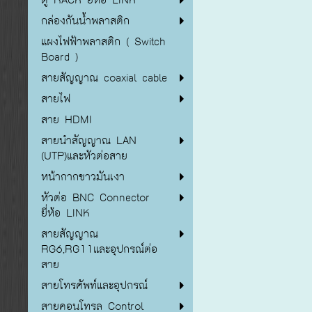
กล่องกันน้ำพลาสติก
แผงไฟฟ้าพลาสติก ( Switch
Board )
สายสัญญาณ coaxial cable
สายไฟ
สาย HDMI
สายนำสัญญาณ LAN
(UTP)และหัวต่อสาย
หน้ากากขาวมันเงา
หัวต่อ BNC Connector
ยี่ห้อ LINK
สายสัญญาณ
RG6,RG11และอุปกรณ์ต่อ
สาย
สายโทรศัพท์และอุปกรณ์
สายคอนโทรล Control