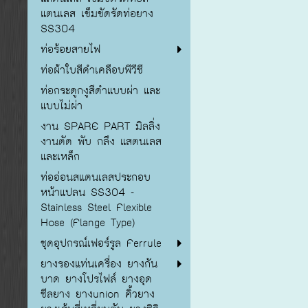
แตนเลส เข็มขัดรัดท่อยาง
SS304
ท่อร้อยสายไฟ
ท่อผ้าใบสีดำเคลือบพีวีซี
ท่อกระดูกงูสีดำแบบผ่า และ
แบบไม่ผ่า
งาน SPARE PART มิลลิ่ง
งานตัด พับ กลึง แสตนเลส
และเหล็ก
ท่ออ่อนสแตนเลสประกอบ
หน้าแปลน SS304 -
Stainless Steel Flexible
Hose (Flange Type)
ชุดอุปกรณ์เฟอร์รูล Ferrule
ยางรองแท่นเครื่อง ยางกัน
บาด ยางโปรไฟล์ ยางอุด
ซีลยาง ยางunion คิ้วยาง