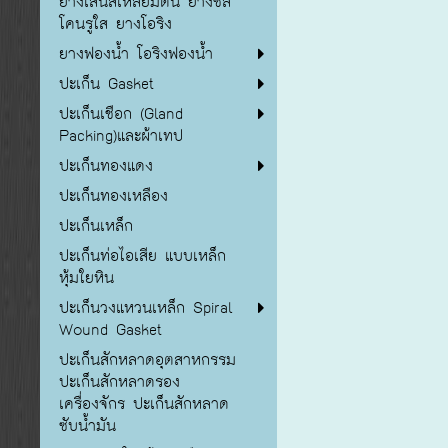
ยางเส้นสี่เหลี่ยมตัน ยางซิลิ
โคนรูใส ยางโอริง
ยางฟองน้ำ โอริงฟองน้ำ
ปะเก็น Gasket
ปะเก็นเชือก (Gland
Packing)และผ้าเทป
ปะเก็นทองแดง
ปะเก็นทองเหลือง
ปะเก็นเหล็ก
ปะเก็นท่อไอเสีย แบบเหล็ก
หุ้มใยหิน
ปะเก็นวงแหวนเหล็ก Spiral
Wound Gasket
ปะเก็นสักหลาดอุตสาหกรรม
ปะเก็นสักหลาดรอง
เครื่องจักร ปะเก็นสักหลาด
ซับน้ำมัน