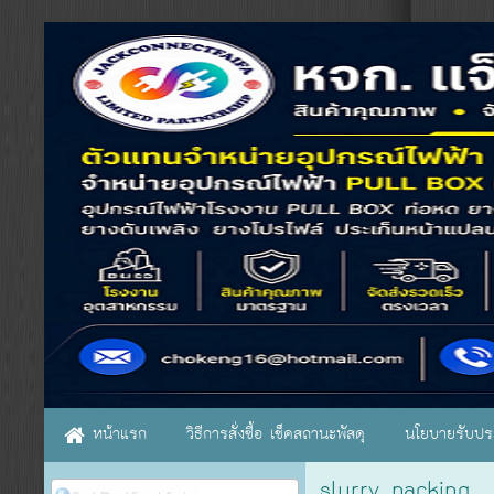
หน้าแรก
วิธีการสั่งซื้อ เช็คสถานะพัสดุ
นโยบายรับประ
slurry packing