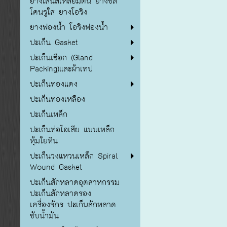
ยางเส้นสี่เหลี่ยมตัน ยางซิลิ
โคนรูใส ยางโอริง
ยางฟองน้ำ โอริงฟองน้ำ
ปะเก็น Gasket
ปะเก็นเชือก (Gland
Packing)และผ้าเทป
ปะเก็นทองแดง
ปะเก็นทองเหลือง
ปะเก็นเหล็ก
ปะเก็นท่อไอเสีย แบบเหล็ก
หุ้มใยหิน
ปะเก็นวงแหวนเหล็ก Spiral
Wound Gasket
ปะเก็นสักหลาดอุตสาหกรรม
ปะเก็นสักหลาดรอง
เครื่องจักร ปะเก็นสักหลาด
ซับน้ำมัน