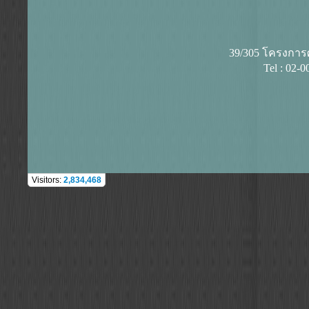
39/305 โครงการศุ
Tel : 02-
Visitors:
2,834,468