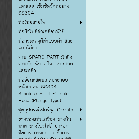
แตนเลส เข็มขัดรัดท่อยาง
SS304
ท่อร้อยสายไฟ
ท่อผ้าใบสีดำเคลือบพีวีซี
ท่อกระดูกงูสีดำแบบผ่า และ
แบบไม่ผ่า
งาน SPARE PART มิลลิ่ง
งานตัด พับ กลึง แสตนเลส
และเหล็ก
ท่ออ่อนสแตนเลสประกอบ
หน้าแปลน SS304 -
Stainless Steel Flexible
Hose (Flange Type)
ชุดอุปกรณ์เฟอร์รูล Ferrule
ยางรองแท่นเครื่อง ยางกัน
บาด ยางโปรไฟล์ ยางอุด
ซีลยาง ยางunion คิ้วยาง