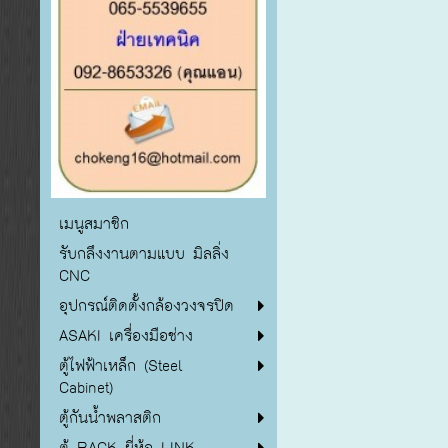
เมนูสมาชิก
รับกลึงงานตามแบบ มิลลิ่ง
CNC
อุปกรณ์ติดตั้งกล้องวงจรปิด
ASAKI เครื่องมือช่าง
ตู้ไฟฟ้าเหล็ก (Steel
Cabinet)
ตู้กันน้ำพลาสติก
ตู้ RACK ยี่ห้อ LINK