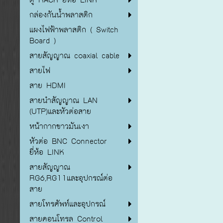
กล่องกันน้ำพลาสติก
แผงไฟฟ้าพลาสติก ( Switch
Board )
สายสัญญาณ coaxial cable
สายไฟ
สาย HDMI
สายนำสัญญาณ LAN
(UTP)และหัวต่อสาย
หน้ากากขาวมันเงา
หัวต่อ BNC Connector
ยี่ห้อ LINK
สายสัญญาณ
RG6,RG11และอุปกรณ์ต่อ
สาย
สายโทรศัพท์และอุปกรณ์
สายคอนโทรล Control