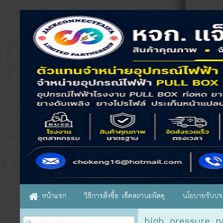
หน้าแรก
วิธีการสั่งซื้อ เช็คสถานะพัสดุ
นโยบายรับประ
high pressure p