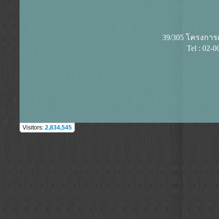
39/305 โครงการศุ
Tel : 02-
Visitors:
2,834,545