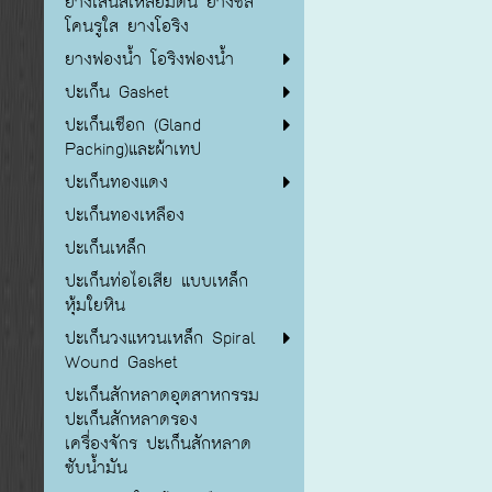
ยางเส้นสี่เหลี่ยมตัน ยางซิลิ
โคนรูใส ยางโอริง
ยางฟองน้ำ โอริงฟองน้ำ
ปะเก็น Gasket
ปะเก็นเชือก (Gland
Packing)และผ้าเทป
ปะเก็นทองแดง
ปะเก็นทองเหลือง
ปะเก็นเหล็ก
ปะเก็นท่อไอเสีย แบบเหล็ก
หุ้มใยหิน
ปะเก็นวงแหวนเหล็ก Spiral
Wound Gasket
ปะเก็นสักหลาดอุตสาหกรรม
ปะเก็นสักหลาดรอง
เครื่องจักร ปะเก็นสักหลาด
ซับน้ำมัน