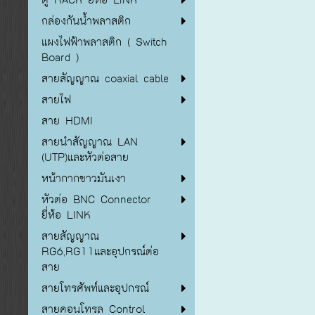
กล่องกันน้ำพลาสติก
แผงไฟฟ้าพลาสติก ( Switch
Board )
สายสัญญาณ coaxial cable
สายไฟ
สาย HDMI
สายนำสัญญาณ LAN
(UTP)และหัวต่อสาย
หน้ากากขาวมันเงา
หัวต่อ BNC Connector
ยี่ห้อ LINK
สายสัญญาณ
RG6,RG11และอุปกรณ์ต่อ
สาย
สายโทรศัพท์และอุปกรณ์
สายคอนโทรล Control