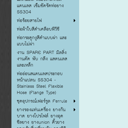
แตนเลส เข็มขัดรัดท่อยาง
SS304
ท่อร้อยสายไฟ
ท่อผ้าใบสีดำเคลือบพีวีซี
ท่อกระดูกงูสีดำแบบผ่า และ
แบบไม่ผ่า
งาน SPARE PART มิลลิ่ง
งานตัด พับ กลึง แสตนเลส
และเหล็ก
ท่ออ่อนสแตนเลสประกอบ
หน้าแปลน SS304 -
Stainless Steel Flexible
Hose (Flange Type)
ชุดอุปกรณ์เฟอร์รูล Ferrule
ยางรองแท่นเครื่อง ยางกัน
บาด ยางโปรไฟล์ ยางอุด
ซีลยาง ยางunion คิ้วยาง