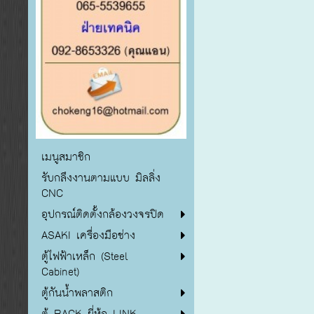
เมนูสมาชิก
รับกลึงงานตามแบบ มิลลิ่ง
CNC
อุปกรณ์ติดตั้งกล้องวงจรปิด
ASAKI เครื่องมือช่าง
ตู้ไฟฟ้าเหล็ก (Steel
Cabinet)
ตู้กันน้ำพลาสติก
ตู้ RACK ยี่ห้อ LINK