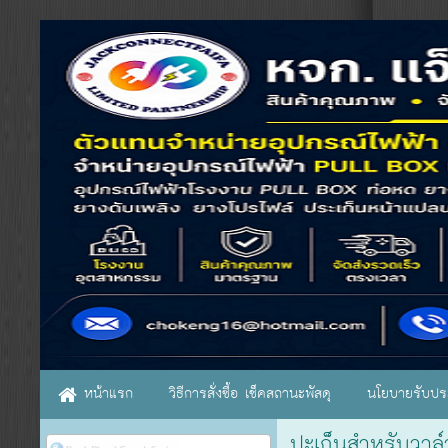
หน้าแรก
วิธีการสั่งซื้อ เช็คสถานะพัสดุ
นโยบายรับประ
ปะเก็นสำหรับวาล์