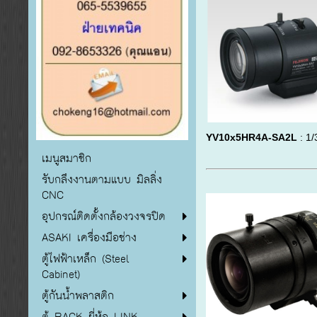
YV10x5HR4A-SA2L
: 1/
เมนูสมาชิก
รับกลึงงานตามแบบ มิลลิ่ง
CNC
อุปกรณ์ติดตั้งกล้องวงจรปิด
ASAKI เครื่องมือช่าง
ตู้ไฟฟ้าเหล็ก (Steel
Cabinet)
ตู้กันน้ำพลาสติก
ตู้ RACK ยี่ห้อ LINK