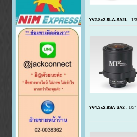
YV2.8x2.8LA-SA2L
: 1/
YV4.3x2.8SA-SA2
: 1/3"