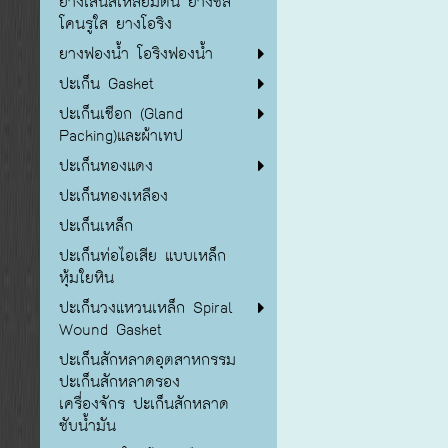
ยางเส้นสี่เหลี่ยมตัน ยางซิลิ
โคนรูใส ยางโอริง
ยางฟองน้ำ โอริงฟองน้ำ
ปะเก็น Gasket
ปะเก็นเชือก (Gland
Packing)และผ้าเทป
ปะเก็นทองแดง
ปะเก็นทองเหลือง
ปะเก็นเหล็ก
ปะเก็นท่อไอเสีย แบบเหล็ก
หุ้มใยหิน
ปะเก็นวงแหวนเหล็ก Spiral
Wound Gasket
ปะเก็นสักหลาดอุตสาหกรรม
ปะเก็นสักหลาดรอง
เครื่องจักร ปะเก็นสักหลาด
ซับน้ำมัน