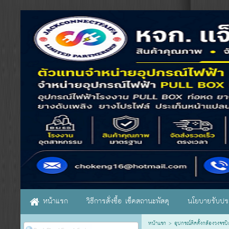
หน้าแรก
วิธีการสั่งซื้อ เช็คสถานะพัสดุ
นโยบายรับประ
หน้าแรก
> อุปกรณ์ติดตั้งกล้องวงจร