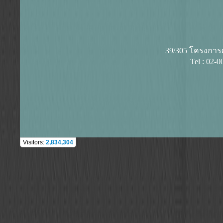
39/305 โครงการศุ
Tel : 02-
Visitors:
2,834,304