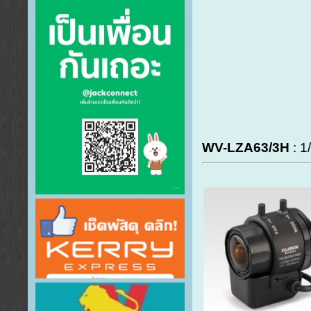
WV-LZA63/3H
: 1