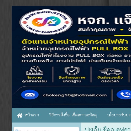
หน้าแรก
วิธีการสั่งซื้อ เช็คสถานะพัสดุ
นโยบายรับประ
ปะเก็นเชือกเคฟลา