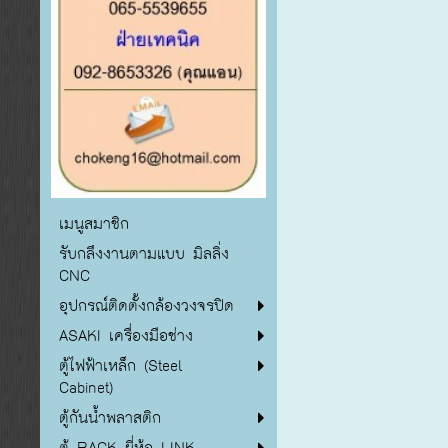
เมนูสมาชิก
รับกลึงงานตามแบบ มิลลิ่ง
CNC
อุปกรณ์ติดตั้งกล้องวงจรปิด
ASAKI เครื่องมือช่าง
ตู้ไฟฟ้าเหล็ก (Steel
Cabinet)
ตู้กันน้ำพลาสติก
ตู้ RACK ยี่ห้อ LINK