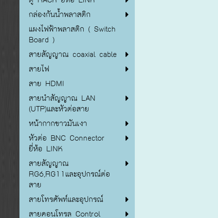
กล่องกันน้ำพลาสติก
แผงไฟฟ้าพลาสติก ( Switch
Board )
สายสัญญาณ coaxial cable
สายไฟ
สาย HDMI
สายนำสัญญาณ LAN
(UTP)และหัวต่อสาย
หน้ากากขาวมันเงา
หัวต่อ BNC Connector
ยี่ห้อ LINK
สายสัญญาณ
RG6,RG11และอุปกรณ์ต่อ
สาย
สายโทรศัพท์และอุปกรณ์
สายคอนโทรล Control