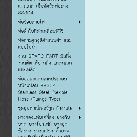
แตนเลส เข็มขัดรัดท่อยาง
SS304
ท่อร้อยสายไฟ
ท่อผ้าใบสีดำเคลือบพีวีซี
ท่อกระดูกงูสีดำแบบผ่า และ
แบบไม่ผ่า
งาน SPARE PART มิลลิ่ง
งานตัด พับ กลึง แสตนเลส
และเหล็ก
ท่ออ่อนสแตนเลสประกอบ
หน้าแปลน SS304 -
Stainless Steel Flexible
Hose (Flange Type)
ชุดอุปกรณ์เฟอร์รูล Ferrule
ยางรองแท่นเครื่อง ยางกัน
บาด ยางโปรไฟล์ ยางอุด
ซีลยาง ยางunion คิ้วยาง