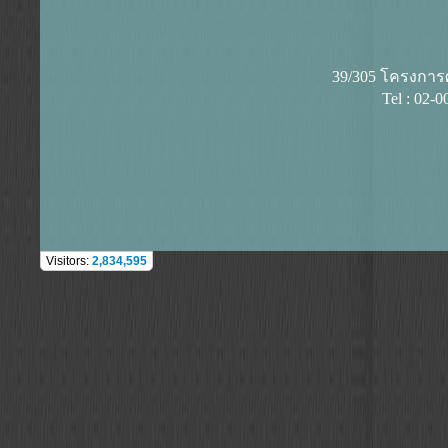
39/305 โครงการศุ
Tel : 02-
Visitors:
2,834,595