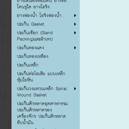
ยางเส้นสี่เหลี่ยมตัน ยางซิลิ
โคนรูใส ยางโอริง
ยางฟองน้ำ โอริงฟองน้ำ
ปะเก็น Gasket
ปะเก็นเชือก (Gland
Packing)และผ้าเทป
ปะเก็นทองแดง
ปะเก็นทองเหลือง
ปะเก็นเหล็ก
ปะเก็นท่อไอเสีย แบบเหล็ก
หุ้มใยหิน
ปะเก็นวงแหวนเหล็ก Spiral
Wound Gasket
ปะเก็นสักหลาดอุตสาหกรรม
ปะเก็นสักหลาดรอง
เครื่องจักร ปะเก็นสักหลาด
ซับน้ำมัน