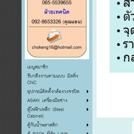
เมนูสมาชิก
รับกลึงงานตามแบบ มิลลิ่ง
CNC
อุปกรณ์ติดตั้งกล้องวงจรปิด
ASAKI เครื่องมือช่าง
ตู้ไฟฟ้าเหล็ก (Steel
Cabinet)
ตู้กันน้ำพลาสติก
ตู้ RACK ยี่ห้อ LINK