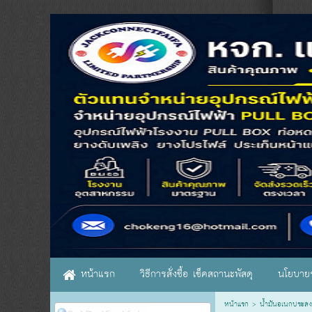
หน้าแรก
วิธีการสั่งซื้อ เช็คสถานะพัสดุ
นโยบายร
หน้าแรก
>
น้ำมันอเนกประสง