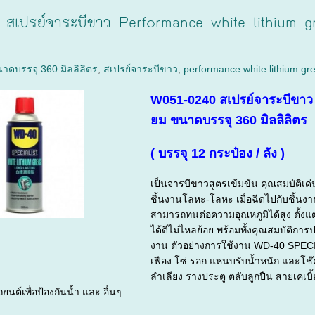
เปรย์จาระบีขาว Performance white lithium gr
ขนาดบรรจุ 360 มิลลิลิตร
,
สเปรย์จาระบีขาว
,
performance white lithium gr
W051-0240 สเปรย์จาระบีขาว P
ยม ขนาดบรรจุ 360 มิลลิลิตร
( บรรจุ 12 กระป๋อง / ลัง )
เป็นจารบีขาวสูตรเข้มข้น คุณสมบัติเด่
ชิ้นงานโลหะ-โลหะ เมื่อฉีดไปกับชิ้
สามารถทนต่อความอุณหภูมิได้สูง ตั้งแต
ได้ดีไม่ไหลย้อย พร้อมทั้งคุณสมบัติ
งาน ตัวอย่างการใช้งาน WD-40 SPECIAL
เฟือง โซ่ รอก แหนบรับน้ำหนัก และโช
ลำเลียง รางประตู ตลับลูกปืน สายเคเบิ
ยนต์เพื่อป้องกันน้ำ และ อื่นๆ