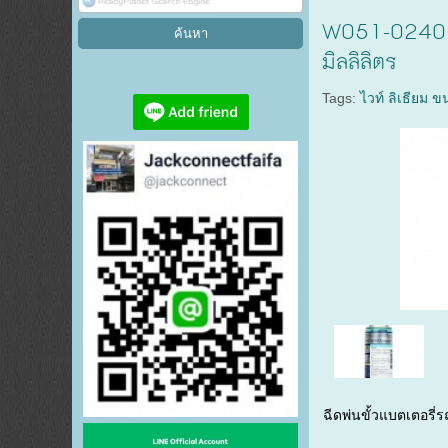
W051-0240 ส
มิลลิลิตร
Tags:
ไวท์ ลิเธียม 
ฉีดพ่นขั้วแบตเตอรี่รถ