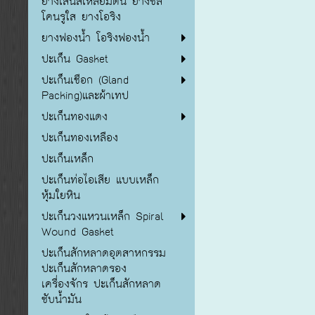
ยางเส้นสี่เหลี่ยมตัน ยางซิลิ
โคนรูใส ยางโอริง
ยางฟองน้ำ โอริงฟองน้ำ
ปะเก็น Gasket
ปะเก็นเชือก (Gland
Packing)และผ้าเทป
ปะเก็นทองแดง
ปะเก็นทองเหลือง
ปะเก็นเหล็ก
ปะเก็นท่อไอเสีย แบบเหล็ก
หุ้มใยหิน
ปะเก็นวงแหวนเหล็ก Spiral
Wound Gasket
ปะเก็นสักหลาดอุตสาหกรรม
ปะเก็นสักหลาดรอง
เครื่องจักร ปะเก็นสักหลาด
ซับน้ำมัน