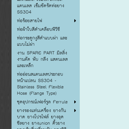
แตนเลส เข็มขัดรัดท่อยาง
SS304
ท่อร้อยสายไฟ
ท่อผ้าใบสีดำเคลือบพีวีซี
ท่อกระดูกงูสีดำแบบผ่า และ
แบบไม่ผ่า
งาน SPARE PART มิลลิ่ง
งานตัด พับ กลึง แสตนเลส
และเหล็ก
ท่ออ่อนสแตนเลสประกอบ
หน้าแปลน SS304 -
Stainless Steel Flexible
Hose (Flange Type)
ชุดอุปกรณ์เฟอร์รูล Ferrule
ยางรองแท่นเครื่อง ยางกัน
บาด ยางโปรไฟล์ ยางอุด
ซีลยาง ยางunion คิ้วยาง