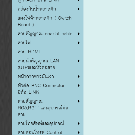
กล่องกันน้ำพลาสติก
แผงไฟฟ้าพลาสติก ( Switch
Board )
สายสัญญาณ coaxial cable
สายไฟ
สาย HDMI
สายนำสัญญาณ LAN
(UTP)และหัวต่อสาย
หน้ากากขาวมันเงา
หัวต่อ BNC Connector
ยี่ห้อ LINK
สายสัญญาณ
RG6,RG11และอุปกรณ์ต่อ
สาย
สายโทรศัพท์และอุปกรณ์
สายคอนโทรล Control