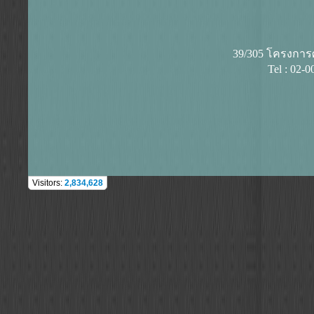
39/305 โครงการศุ
Tel : 02-
Visitors:
2,834,628