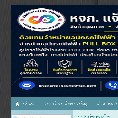
หน้าแรก
วิธีการสั่งซื้อ เช็คสถานะพัสดุ
นโยบายรับประ
สเปรย์จาระบีขาว