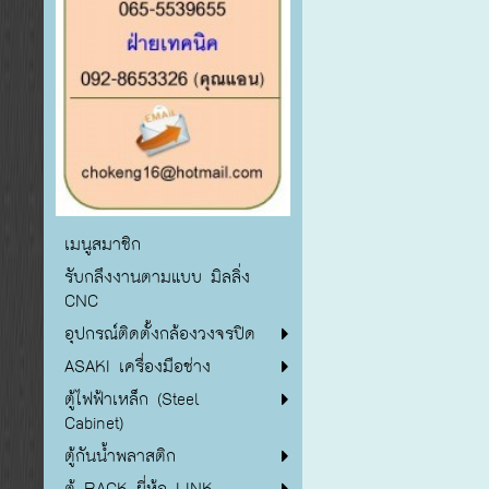
เมนูสมาชิก
รับกลึงงานตามแบบ มิลลิ่ง
CNC
อุปกรณ์ติดตั้งกล้องวงจรปิด
ASAKI เครื่องมือช่าง
ตู้ไฟฟ้าเหล็ก (Steel
Cabinet)
ตู้กันน้ำพลาสติก
ตู้ RACK ยี่ห้อ LINK