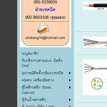
เมนูสมาชิก
รับกลึงงานตามแบบ มิลลิ่ง
CNC
อุปกรณ์ติดตั้งกล้องวงจรปิด
ASAKI เครื่องมือช่าง
ตู้ไฟฟ้าเหล็ก (Steel
Cabinet)
ตู้กันน้ำพลาสติก
ตู้ RACK ยี่ห้อ LINK