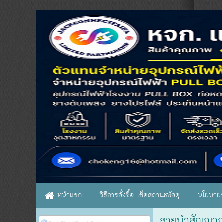
หน้าแรก
วิธีการสั่งซื้อ เช็คสถานะพัสดุ
นโยบายร
สายนำสัญญา