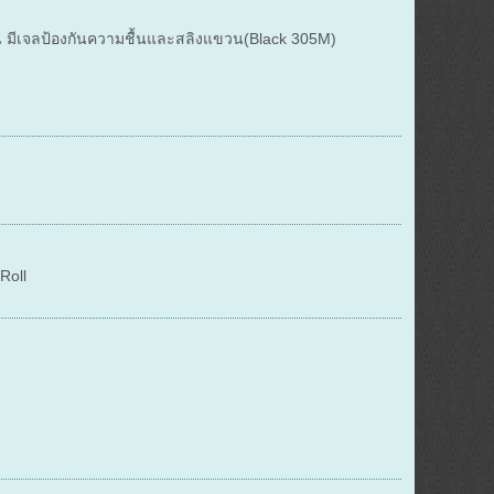
้น มีเจลป้องกันความชื้นและสลิงแขวน(Black 305M)
Roll
l