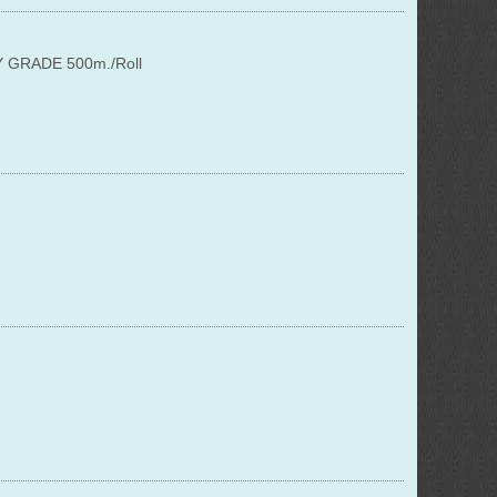
Y GRADE 500m./Roll