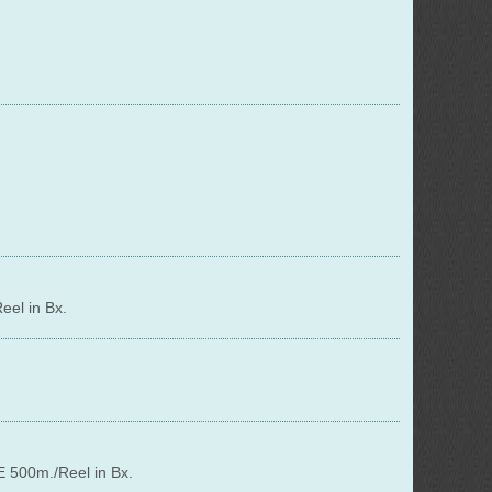
el in Bx.
.
500m./Reel in Bx.