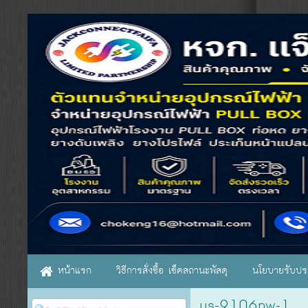
หน้าแรก
วิธีการสั่งซื้อ เช็คสถานะพัสดุ
นโยบายรับประ
us-9106pw-1