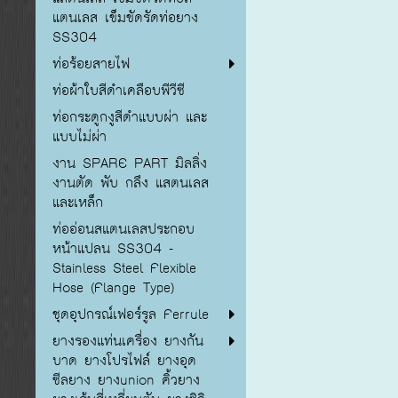
แตนเลส เข็มขัดรัดท่อยาง
SS304
ท่อร้อยสายไฟ
ท่อผ้าใบสีดำเคลือบพีวีซี
ท่อกระดูกงูสีดำแบบผ่า และ
แบบไม่ผ่า
งาน SPARE PART มิลลิ่ง
งานตัด พับ กลึง แสตนเลส
และเหล็ก
ท่ออ่อนสแตนเลสประกอบ
หน้าแปลน SS304 -
Stainless Steel Flexible
Hose (Flange Type)
ชุดอุปกรณ์เฟอร์รูล Ferrule
ยางรองแท่นเครื่อง ยางกัน
บาด ยางโปรไฟล์ ยางอุด
ซีลยาง ยางunion คิ้วยาง