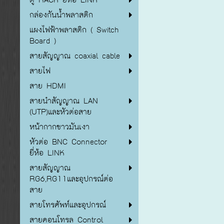
กล่องกันน้ำพลาสติก
แผงไฟฟ้าพลาสติก ( Switch
Board )
สายสัญญาณ coaxial cable
สายไฟ
สาย HDMI
สายนำสัญญาณ LAN
(UTP)และหัวต่อสาย
หน้ากากขาวมันเงา
หัวต่อ BNC Connector
ยี่ห้อ LINK
สายสัญญาณ
RG6,RG11และอุปกรณ์ต่อ
สาย
สายโทรศัพท์และอุปกรณ์
สายคอนโทรล Control