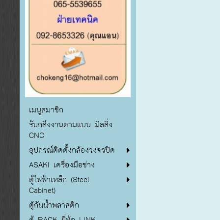
เมนูสมาชิก
รับกลึงงานตามแบบ มิลลิ่ง
CNC
อุปกรณ์ติดตั้งกล้องวงจรปิด
ASAKI เครื่องมือช่าง
ตู้ไฟฟ้าเหล็ก (Steel
Cabinet)
ตู้กันน้ำพลาสติก
ตู้ RACK ยี่ห้อ LINK