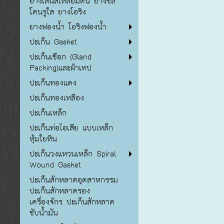
ยางเส้นสี่เหลี่ยมตัน ยางซิลิ
โคนรูใส ยางโอริง
ยางฟองน้ำ โอริงฟองน้ำ
ปะเก็น Gasket
ปะเก็นเชือก (Gland
Packing)และผ้าเทป
ปะเก็นทองแดง
ปะเก็นทองเหลือง
ปะเก็นเหล็ก
ปะเก็นท่อไอเสีย แบบเหล็ก
หุ้มใยหิน
ปะเก็นวงแหวนเหล็ก Spiral
Wound Gasket
ปะเก็นสักหลาดอุตสาหกรรม
ปะเก็นสักหลาดรอง
เครื่องจักร ปะเก็นสักหลาด
ซับน้ำมัน