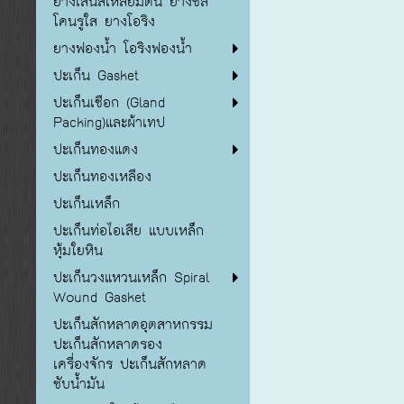
ยางเส้นสี่เหลี่ยมตัน ยางซิลิ
โคนรูใส ยางโอริง
ยางฟองน้ำ โอริงฟองน้ำ
ปะเก็น Gasket
ปะเก็นเชือก (Gland
Packing)และผ้าเทป
ปะเก็นทองแดง
ปะเก็นทองเหลือง
ปะเก็นเหล็ก
ปะเก็นท่อไอเสีย แบบเหล็ก
หุ้มใยหิน
ปะเก็นวงแหวนเหล็ก Spiral
Wound Gasket
ปะเก็นสักหลาดอุตสาหกรรม
ปะเก็นสักหลาดรอง
เครื่องจักร ปะเก็นสักหลาด
ซับน้ำมัน