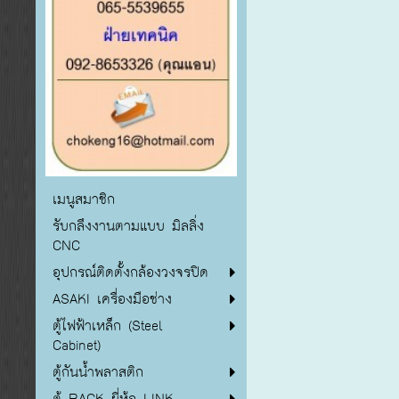
เมนูสมาชิก
รับกลึงงานตามแบบ มิลลิ่ง
CNC
อุปกรณ์ติดตั้งกล้องวงจรปิด
ASAKI เครื่องมือช่าง
ตู้ไฟฟ้าเหล็ก (Steel
Cabinet)
ตู้กันน้ำพลาสติก
ตู้ RACK ยี่ห้อ LINK