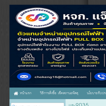
หน้าแรก
วิธีการสั่งซื้อ เช็คสถานะพัสดุ
นโยบายรับประ
us-9035