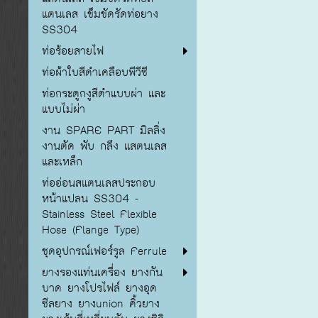
แตนเลส เข็มขัดรัดท่อยาง
SS304
ท่อร้อยสายไฟ
ท่อผ้าใบสีดำเคลือบพีวีซี
ท่อกระดูกงูสีดำแบบผ่า และ
แบบไม่ผ่า
งาน SPARE PART มิลลิ่ง
งานตัด พับ กลึง แสตนเลส
และเหล็ก
ท่ออ่อนสแตนเลสประกอบ
หน้าแปลน SS304 -
Stainless Steel Flexible
Hose (Flange Type)
ชุดอุปกรณ์เฟอร์รูล Ferrule
ยางรองแท่นเครื่อง ยางกัน
บาด ยางโปรไฟล์ ยางอุด
ซีลยาง ยางunion คิ้วยาง