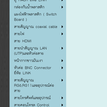
กล่องกันน้ำพลาสติก
แผงไฟฟ้าพลาสติก ( Switch
Board )
สายสัญญาณ coaxial cable
สายไฟ
สาย HDMI
สายนำสัญญาณ LAN
(UTP)และหัวต่อสาย
หน้ากากขาวมันเงา
หัวต่อ BNC Connector
ยี่ห้อ LINK
สายสัญญาณ
RG6,RG11และอุปกรณ์ต่อ
สาย
สายโทรศัพท์และอุปกรณ์
สายคอนโทรล Control