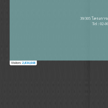
39/305 โครงการศุ
Tel : 02-
Visitors:
2,834,648