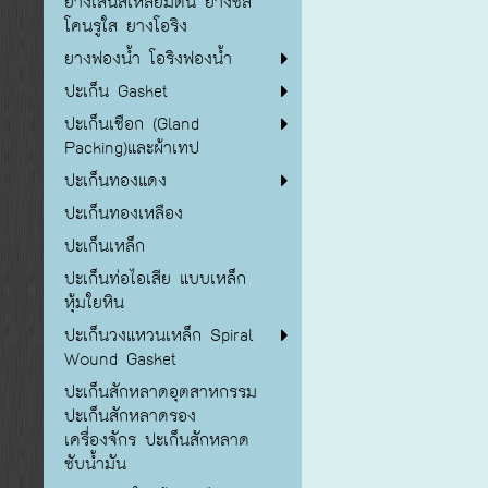
ยางเส้นสี่เหลี่ยมตัน ยางซิลิ
โคนรูใส ยางโอริง
ยางฟองน้ำ โอริงฟองน้ำ
ปะเก็น Gasket
ปะเก็นเชือก (Gland
Packing)และผ้าเทป
ปะเก็นทองแดง
ปะเก็นทองเหลือง
ปะเก็นเหล็ก
ปะเก็นท่อไอเสีย แบบเหล็ก
หุ้มใยหิน
ปะเก็นวงแหวนเหล็ก Spiral
Wound Gasket
ปะเก็นสักหลาดอุตสาหกรรม
ปะเก็นสักหลาดรอง
เครื่องจักร ปะเก็นสักหลาด
ซับน้ำมัน