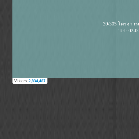
39/305 โครงการศุ
Tel : 02-
Visitors:
2,834,487