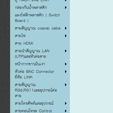
กล่องกันน้ำพลาสติก
แผงไฟฟ้าพลาสติก ( Switch
Board )
สายสัญญาณ coaxial cable
สายไฟ
สาย HDMI
สายนำสัญญาณ LAN
(UTP)และหัวต่อสาย
หน้ากากขาวมันเงา
หัวต่อ BNC Connector
ยี่ห้อ LINK
สายสัญญาณ
RG6,RG11และอุปกรณ์ต่อ
สาย
สายโทรศัพท์และอุปกรณ์
สายคอนโทรล Control