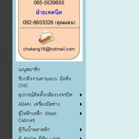
เมนูสมาชิก
รับกลึงงานตามแบบ มิลลิ่ง
CNC
อุปกรณ์ติดตั้งกล้องวงจรปิด
ASAKI เครื่องมือช่าง
ตู้ไฟฟ้าเหล็ก (Steel
Cabinet)
ตู้กันน้ำพลาสติก
ตู้ RACK ยี่ห้อ LINK