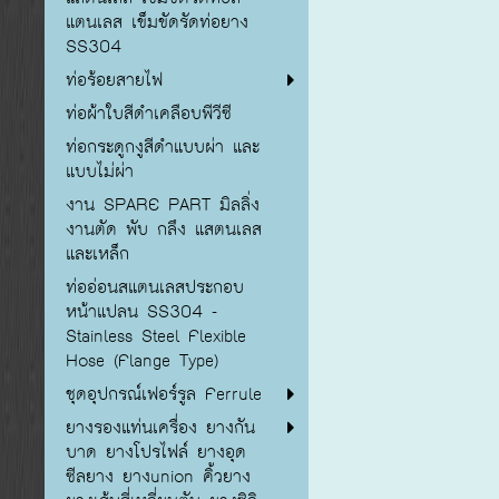
แตนเลส เข็มขัดรัดท่อยาง
SS304
ท่อร้อยสายไฟ
ท่อผ้าใบสีดำเคลือบพีวีซี
ท่อกระดูกงูสีดำแบบผ่า และ
แบบไม่ผ่า
งาน SPARE PART มิลลิ่ง
งานตัด พับ กลึง แสตนเลส
และเหล็ก
ท่ออ่อนสแตนเลสประกอบ
หน้าแปลน SS304 -
Stainless Steel Flexible
Hose (Flange Type)
ชุดอุปกรณ์เฟอร์รูล Ferrule
ยางรองแท่นเครื่อง ยางกัน
บาด ยางโปรไฟล์ ยางอุด
ซีลยาง ยางunion คิ้วยาง