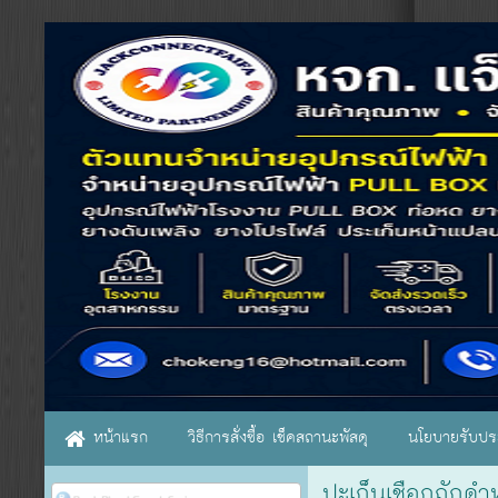
หน้าแรก
วิธีการสั่งซื้อ เช็คสถานะพัสดุ
นโยบายรับประ
ปะเก็นเชือกถักดำหน