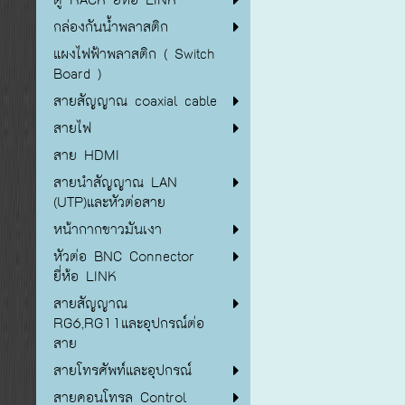
กล่องกันน้ำพลาสติก
แผงไฟฟ้าพลาสติก ( Switch
Board )
สายสัญญาณ coaxial cable
สายไฟ
สาย HDMI
สายนำสัญญาณ LAN
(UTP)และหัวต่อสาย
หน้ากากขาวมันเงา
หัวต่อ BNC Connector
ยี่ห้อ LINK
สายสัญญาณ
RG6,RG11และอุปกรณ์ต่อ
สาย
สายโทรศัพท์และอุปกรณ์
สายคอนโทรล Control