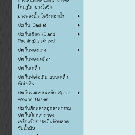
ยางเส้นสี่เหลี่ยมตัน ยางซิลิ
โคนรูใส ยางโอริง
ยางฟองน้ำ โอริงฟองน้ำ
ปะเก็น Gasket
ปะเก็นเชือก (Gland
Packing)และผ้าเทป
ปะเก็นทองแดง
ปะเก็นทองเหลือง
ปะเก็นเหล็ก
ปะเก็นท่อไอเสีย แบบเหล็ก
หุ้มใยหิน
ปะเก็นวงแหวนเหล็ก Spiral
Wound Gasket
ปะเก็นสักหลาดอุตสาหกรรม
ปะเก็นสักหลาดรอง
เครื่องจักร ปะเก็นสักหลาด
ซับน้ำมัน