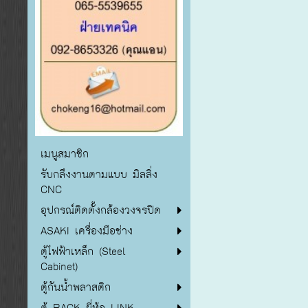
เมนูสมาชิก
รับกลึงงานตามแบบ มิลลิ่ง
CNC
อุปกรณ์ติดตั้งกล้องวงจรปิด
ASAKI เครื่องมือช่าง
ตู้ไฟฟ้าเหล็ก (Steel
Cabinet)
ตู้กันน้ำพลาสติก
ตู้ RACK ยี่ห้อ LINK