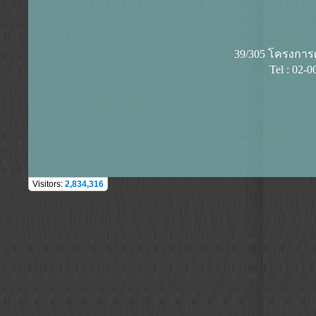
39/305 โครงการศุ
Tel : 02-
Visitors:
2,834,316