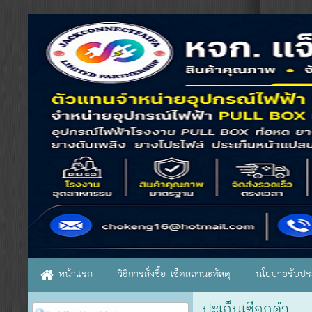
หน้าแรก
วิธีการสั่งซื้อ เช็คสถานะพัสดุ
นโยบายรับประ
ปะเก็นเชือกดำ