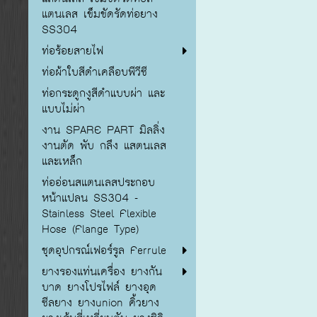
แตนเลส เข็มขัดรัดท่อยาง
SS304
ท่อร้อยสายไฟ
ท่อผ้าใบสีดำเคลือบพีวีซี
ท่อกระดูกงูสีดำแบบผ่า และ
แบบไม่ผ่า
งาน SPARE PART มิลลิ่ง
งานตัด พับ กลึง แสตนเลส
และเหล็ก
ท่ออ่อนสแตนเลสประกอบ
หน้าแปลน SS304 -
Stainless Steel Flexible
Hose (Flange Type)
ชุดอุปกรณ์เฟอร์รูล Ferrule
ยางรองแท่นเครื่อง ยางกัน
บาด ยางโปรไฟล์ ยางอุด
ซีลยาง ยางunion คิ้วยาง