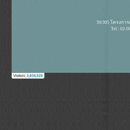
39/305 โครงการศุ
Tel : 02-
Visitors:
2,834,529