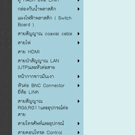
กล่องกันน้ำพลาสติก
แผงไฟฟ้าพลาสติก ( Switch
Board )
สายสัญญาณ coaxial cable
สายไฟ
สาย HDMI
สายนำสัญญาณ LAN
(UTP)และหัวต่อสาย
หน้ากากขาวมันเงา
หัวต่อ BNC Connector
ยี่ห้อ LINK
สายสัญญาณ
RG6,RG11และอุปกรณ์ต่อ
สาย
สายโทรศัพท์และอุปกรณ์
สายคอนโทรล Control