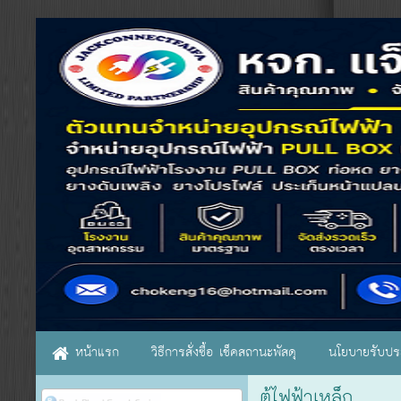
หน้าแรก
วิธีการสั่งซื้อ เช็คสถานะพัสดุ
นโยบายรับประ
ตู้ไฟฟ้าเหล็ก