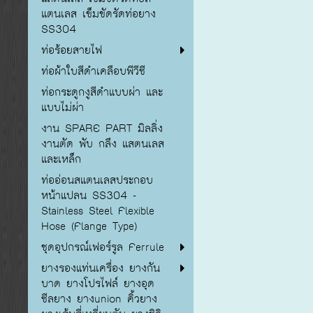
แตนเลส เข็มขัดรัดท่อยาง
SS304
ท่อร้อยสายไฟ
ท่อผ้าใบสีดำเคลือบพีวีซี
ท่อกระดูกงูสีดำแบบผ่า และ
แบบไม่ผ่า
งาน SPARE PART มิลลิ่ง
งานตัด พับ กลึง แสตนเลส
และเหล็ก
ท่ออ่อนสแตนเลสประกอบ
หน้าแปลน SS304 -
Stainless Steel Flexible
Hose (Flange Type)
ชุดอุปกรณ์เฟอร์รูล Ferrule
ยางรองแท่นเครื่อง ยางกัน
บาด ยางโปรไฟล์ ยางอุด
ซีลยาง ยางunion คิ้วยาง