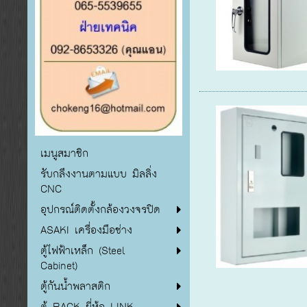
เมนูสมาชิก
รับกลึงงานตามแบบ มิลลิ่ง
CNC
อุปกรณ์ติดตั้งกล้องวงจรปิด
ASAKI เครื่องมือช่าง
ตู้ไฟฟ้าเหล็ก (Steel
Cabinet)
ตู้กันน้ำพลาสติก
ตู้ RACK ยี่ห้อ LINK