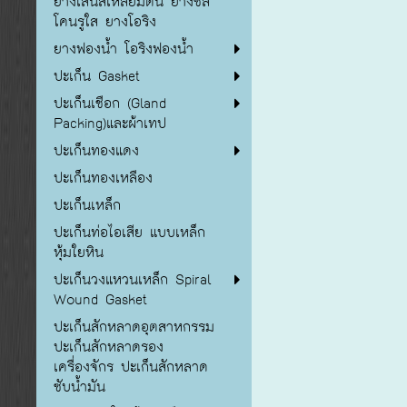
ยางเส้นสี่เหลี่ยมตัน ยางซิลิ
โคนรูใส ยางโอริง
ยางฟองน้ำ โอริงฟองน้ำ
ปะเก็น Gasket
ปะเก็นเชือก (Gland
Packing)และผ้าเทป
ปะเก็นทองแดง
ปะเก็นทองเหลือง
ปะเก็นเหล็ก
ปะเก็นท่อไอเสีย แบบเหล็ก
หุ้มใยหิน
ปะเก็นวงแหวนเหล็ก Spiral
Wound Gasket
ปะเก็นสักหลาดอุตสาหกรรม
ปะเก็นสักหลาดรอง
เครื่องจักร ปะเก็นสักหลาด
ซับน้ำมัน