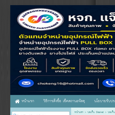
หน้าแรก
วิธีการสั่งซื้อ เช็คสถานะพัสดุ
นโยบายรับประ
หน้าแรก
>
ปะเก็น Gasket
>
ปะเก