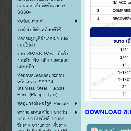
แตนเลส เข็มขัดรัดท่อยาง
SS304
ท่อร้อยสายไฟ
ท่อผ้าใบสีดำเคลือบพีวีซี
ท่อกระดูกงูสีดำแบบผ่า และ
แบบไม่ผ่า
งาน SPARE PART มิลลิ่ง
งานตัด พับ กลึง แสตนเลส
และเหล็ก
ท่ออ่อนสแตนเลสประกอบ
หน้าแปลน SS304 -
Stainless Steel Flexible
Hose (Flange Type)
ชุดอุปกรณ์เฟอร์รูล Ferrule
DOWNLOAD สเป
ยางรองแท่นเครื่อง ยางกัน
บาด ยางโปรไฟล์ ยางอุด
ซีลยาง ยางunion คิ้วยาง