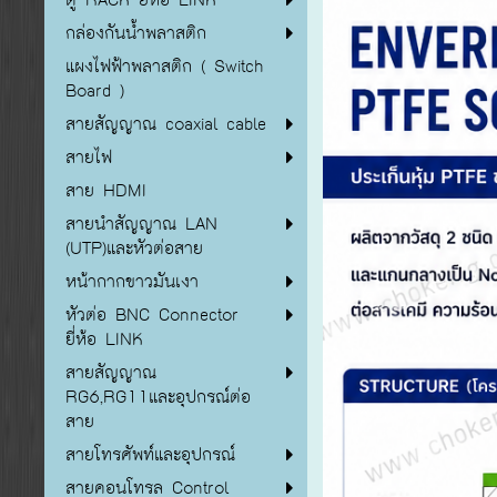
กล่องกันน้ำพลาสติก
แผงไฟฟ้าพลาสติก ( Switch
Board )
สายสัญญาณ coaxial cable
สายไฟ
สาย HDMI
สายนำสัญญาณ LAN
(UTP)และหัวต่อสาย
หน้ากากขาวมันเงา
หัวต่อ BNC Connector
ยี่ห้อ LINK
สายสัญญาณ
RG6,RG11และอุปกรณ์ต่อ
สาย
สายโทรศัพท์และอุปกรณ์
สายคอนโทรล Control