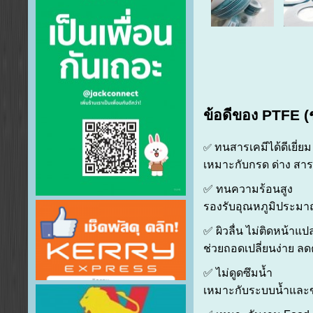
ข้อดีของ PTFE (ช
ทนสารเคมีได้ดีเยี่ยม
✅
เหมาะกับกรด ด่าง สา
✅ ทนความร้อนสูง
รองรับอุณหภูมิประมาณ
✅ ผิวลื่น ไม่ติดหน้าแ
ช่วยถอดเปลี่ยนง่าย 
✅ ไม่ดูดซึมน้ำ
เหมาะกับระบบน้ำและ