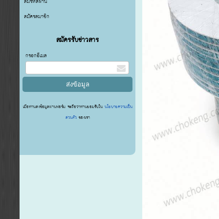
ลืมรหัสผ่าน
สมัครสมาชิก
สมัครรับข่าวสาร
กรอกอีเมล
เมื่อท่านส่งข้อมูลผ่านฟอร์ม จะถือว่าท่านยอมรับใน
นโยบายความเป็น
ส่วนตัว
ของเรา