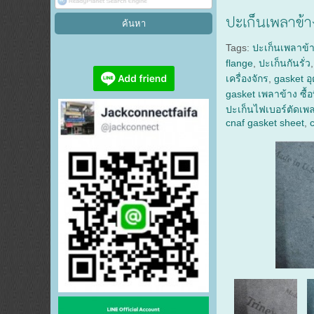
ปะเก็นเพลาข้
Tags:
ปะเก็นเพลาข้
flange
,
ปะเก็นกันรั่ว
เครื่องจักร
,
gasket 
gasket เพลาข้าง ซื้อ
ปะเก็นไฟเบอร์ตัดเพ
cnaf gasket sheet
,