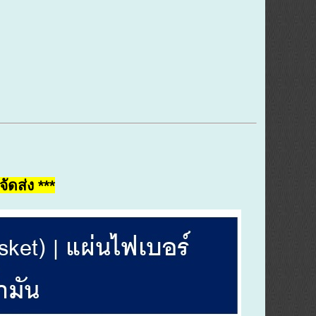
ัดส่ง ***