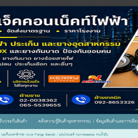
ับประกันสินค้า
คลังความรู้สินค้าอุตสาหกรรม | ข้อมูลสินค้าและการเลื
>
ปะเก็นเพลาข้างรถ (Axle Flange Gasket) | แผ่นไฟเบอร์ Non-Asbestos ทนน้ำมัน