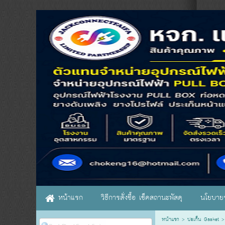
หน้าแรก
วิธีการสั่งซื้อ เช็คสถานะพัสดุ
นโยบายร
หน้าแรก
>
ปะเก็น Gasket