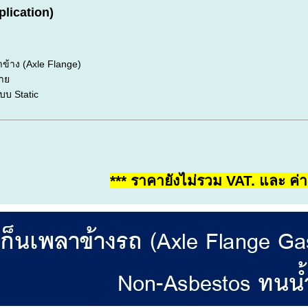
lication)
:
า
ข้าง (
Axle
Flange)
้าย
บบ
Static
*** ราคายังไม่รวม VAT. และ ค่าจ