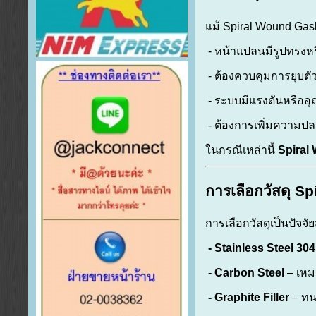
แม้ Spiral Wound Ga
- หน้าแปลนมีรูปทรงห
- ต้องควบคุมการยุบตั
- ระบบมีแรงดันหรืออุณ
- ต้องการเพิ่มความปล
ในกรณีเหล่านี้
Spiral
การเลือกวัสดุ S
การเลือกวัสดุเป็นปัจจ
- Stainless Steel 304
- Carbon Steel
– เหม
- Graphite Filler
– ทน