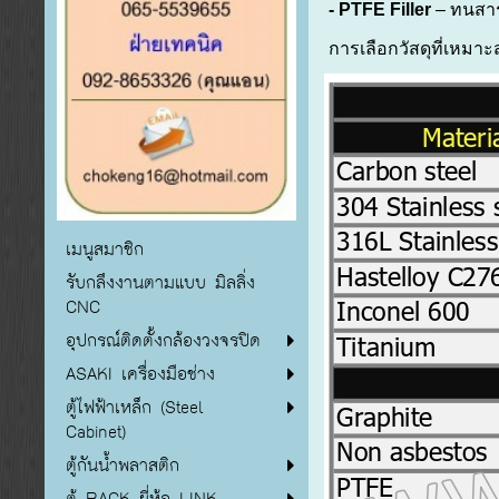
- PTFE Filler
– ทนสาร
การเลือกวัสดุที่เหม
เมนูสมาชิก
รับกลึงงานตามแบบ มิลลิ่ง
CNC
อุปกรณ์ติดตั้งกล้องวงจรปิด
ASAKI เครื่องมือช่าง
ตู้ไฟฟ้าเหล็ก (Steel
Cabinet)
ตู้กันน้ำพลาสติก
ตู้ RACK ยี่ห้อ LINK