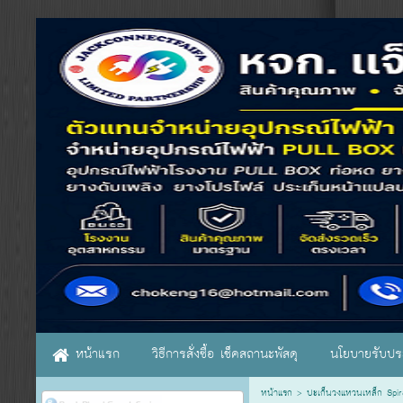
หน้าแรก
วิธีการสั่งซื้อ เช็คสถานะพัสดุ
นโยบายรับประ
หน้าแรก
>
ปะเก็นวงแหวนเหล็ก Spi