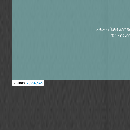
39/305 โครงการศุ
Tel : 02-
Visitors:
2,834,646