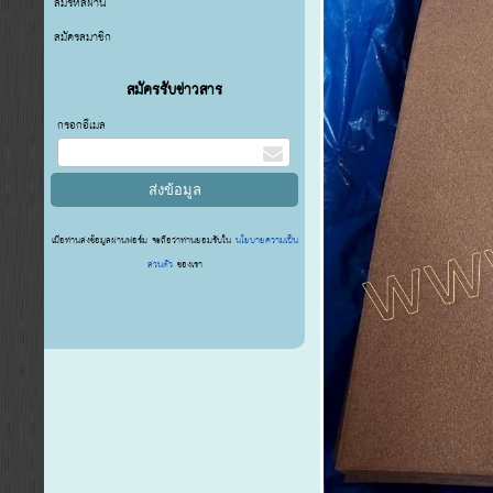
ลืมรหัสผ่าน
สมัครสมาชิก
สมัครรับข่าวสาร
กรอกอีเมล
เมื่อท่านส่งข้อมูลผ่านฟอร์ม จะถือว่าท่านยอมรับใน
นโยบายความเป็น
ส่วนตัว
ของเรา