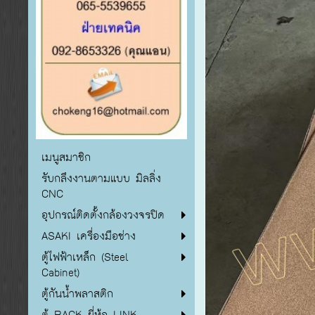
เมนูสมาชิก
รับกลึงงานตามแบบ มิลลิ่ง
CNC
อุปกรณ์ติดตั้งกล้องวงจรปิด
ASAKI เครื่องมือช่าง
ตู้ไฟฟ้าเหล็ก (Steel
Cabinet)
ตู้กันน้ำพลาสติก
ตู้ RACK ยี่ห้อ LINK