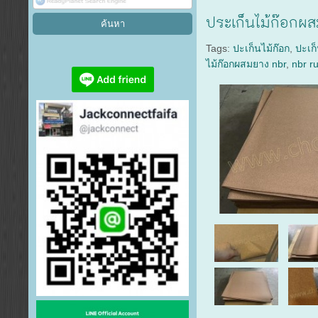
ประเก็นไม้ก๊อก
Tags:
ปะเก็นไม้ก๊อก
,
ปะเก
ไม้ก๊อกผสมยาง nbr
,
nbr r