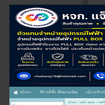
หน้าแรก
วิธีการสั่งซื้อ เช็คสถานะพัสดุ
นโยบายรับประ
หน้าแรก
>
ปะเก็น Gasket
>
ประเก