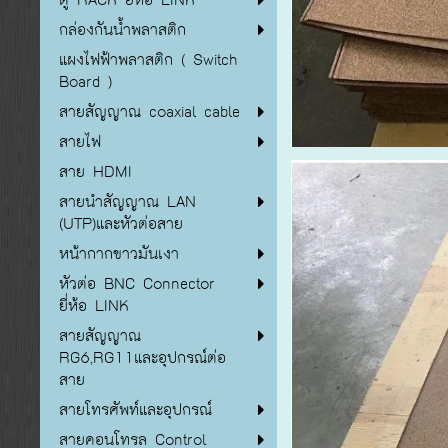
กล่องกันน้ำพลาสติก
แผงไฟฟ้าพลาสติก ( Switch
Board )
สายสัญญาณ coaxial cable
สายไฟ
สาย HDMI
สายนำสัญญาณ LAN
(UTP)และหัวต่อสาย
หน้ากากขาวมันเงา
หัวต่อ BNC Connector
ยี่ห้อ LINK
สายสัญญาณ
RG6,RG11และอุปกรณ์ต่อ
สาย
สายโทรศัพท์และอุปกรณ์
สายคอนโทรล Control