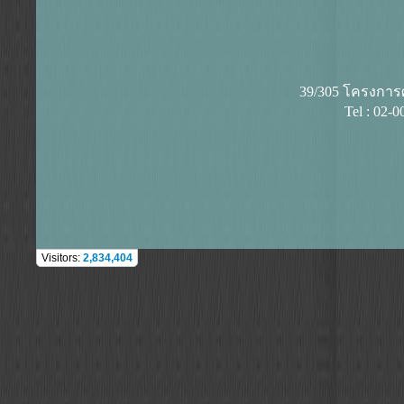
39/305 โครงการศุ
Tel : 02-
Visitors:
2,834,404