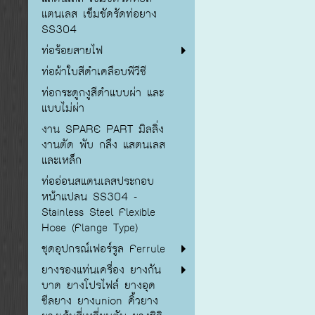
แตนเลส เข็มขัดรัดท่อยาง
SS304
ท่อร้อยสายไฟ
ท่อผ้าใบสีดำเคลือบพีวีซี
ท่อกระดูกงูสีดำแบบผ่า และ
แบบไม่ผ่า
งาน SPARE PART มิลลิ่ง
งานตัด พับ กลึง แสตนเลส
และเหล็ก
ท่ออ่อนสแตนเลสประกอบ
หน้าแปลน SS304 -
Stainless Steel Flexible
Hose (Flange Type)
ชุดอุปกรณ์เฟอร์รูล Ferrule
ยางรองแท่นเครื่อง ยางกัน
บาด ยางโปรไฟล์ ยางอุด
ซีลยาง ยางunion คิ้วยาง