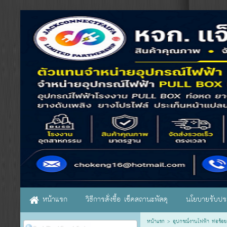
หน้าแรก
วิธีการสั่งซื้อ เช็คสถานะพัสดุ
นโยบายรับประ
หน้าแรก
>
อุปกรณ์งานไฟฟ้า ท่อร้อย