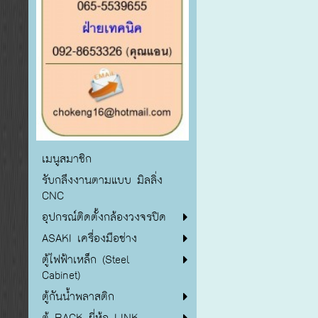
เมนูสมาชิก
รับกลึงงานตามแบบ มิลลิ่ง
CNC
อุปกรณ์ติดตั้งกล้องวงจรปิด
ASAKI เครื่องมือช่าง
ตู้ไฟฟ้าเหล็ก (Steel
Cabinet)
ตู้กันน้ำพลาสติก
ตู้ RACK ยี่ห้อ LINK