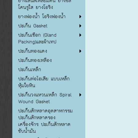
ยางเส้นสี่เหลี่ยมตัน ยางซิลิ
โคนรูใส ยางโอริง
ยางฟองน้ำ โอริงฟองน้ำ
ปะเก็น Gasket
ปะเก็นเชือก (Gland
Packing)และผ้าเทป
ปะเก็นทองแดง
ปะเก็นทองเหลือง
ปะเก็นเหล็ก
ปะเก็นท่อไอเสีย แบบเหล็ก
หุ้มใยหิน
ปะเก็นวงแหวนเหล็ก Spiral
Wound Gasket
ปะเก็นสักหลาดอุตสาหกรรม
ปะเก็นสักหลาดรอง
เครื่องจักร ปะเก็นสักหลาด
ซับน้ำมัน