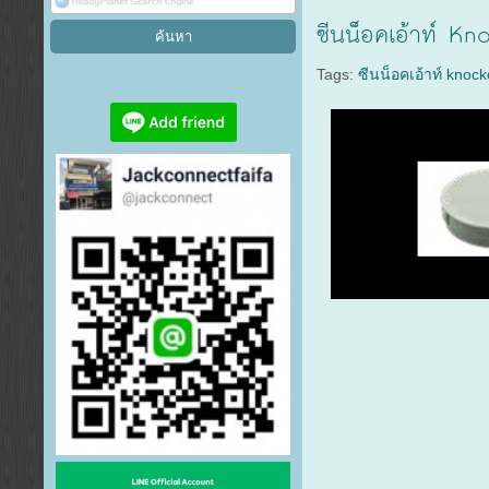
ซีนน็อคเอ้าท์ Kn
Tags:
ซีนน็อคเอ้าท์ knock