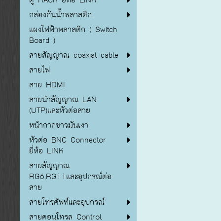
กล่องกันน้ำพลาสติก
แผงไฟฟ้าพลาสติก ( Switch
Board )
สายสัญญาณ coaxial cable
สายไฟ
สาย HDMI
สายนำสัญญาณ LAN
(UTP)และหัวต่อสาย
หน้ากากขาวมันเงา
หัวต่อ BNC Connector
ยี่ห้อ LINK
สายสัญญาณ
RG6,RG11และอุปกรณ์ต่อ
สาย
สายโทรศัพท์และอุปกรณ์
สายคอนโทรล Control