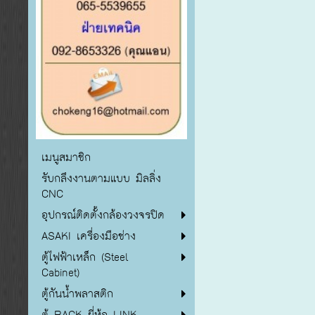
เมนูสมาชิก
รับกลึงงานตามแบบ มิลลิ่ง
CNC
อุปกรณ์ติดตั้งกล้องวงจรปิด
ASAKI เครื่องมือช่าง
ตู้ไฟฟ้าเหล็ก (Steel
Cabinet)
ตู้กันน้ำพลาสติก
ตู้ RACK ยี่ห้อ LINK