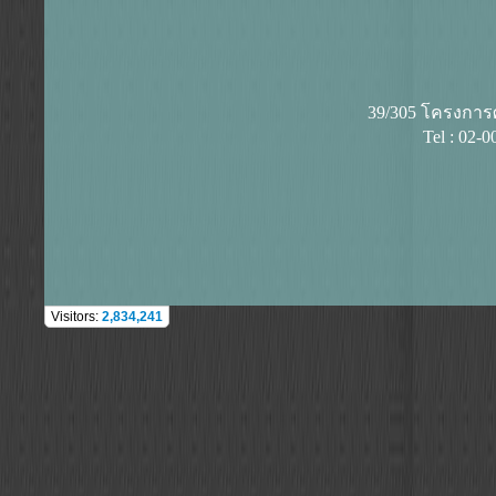
39/305 โครงการศุ
Tel : 02-
Visitors:
2,834,241