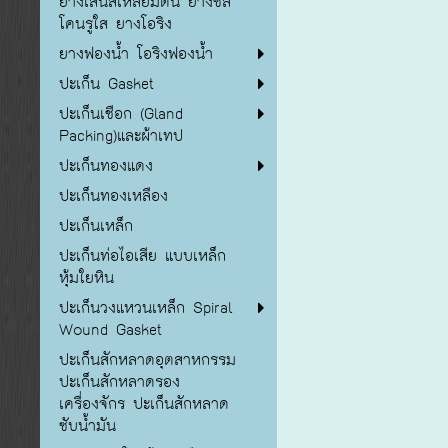
ยางเส้นสี่เหลี่ยมตัน ยางซิลิ
โคนรูใส ยางโอริง
ยางฟองน้ำ โอริงฟองน้ำ
ปะเก็น Gasket
ปะเก็นเชือก (Gland
Packing)และผ้าเทป
ปะเก็นทองแดง
ปะเก็นทองเหลือง
ปะเก็นเหล็ก
ปะเก็นท่อไอเสีย แบบเหล็ก
หุ้มใยหิน
ปะเก็นวงแหวนเหล็ก Spiral
Wound Gasket
ปะเก็นสักหลาดอุตสาหกรรม
ปะเก็นสักหลาดรอง
เครื่องจักร ปะเก็นสักหลาด
ซับน้ำมัน