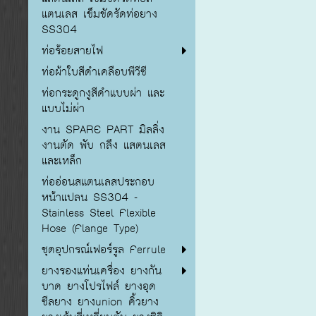
แตนเลส เข็มขัดรัดท่อยาง
SS304
ท่อร้อยสายไฟ
ท่อผ้าใบสีดำเคลือบพีวีซี
ท่อกระดูกงูสีดำแบบผ่า และ
แบบไม่ผ่า
งาน SPARE PART มิลลิ่ง
งานตัด พับ กลึง แสตนเลส
และเหล็ก
ท่ออ่อนสแตนเลสประกอบ
หน้าแปลน SS304 -
Stainless Steel Flexible
Hose (Flange Type)
ชุดอุปกรณ์เฟอร์รูล Ferrule
ยางรองแท่นเครื่อง ยางกัน
บาด ยางโปรไฟล์ ยางอุด
ซีลยาง ยางunion คิ้วยาง