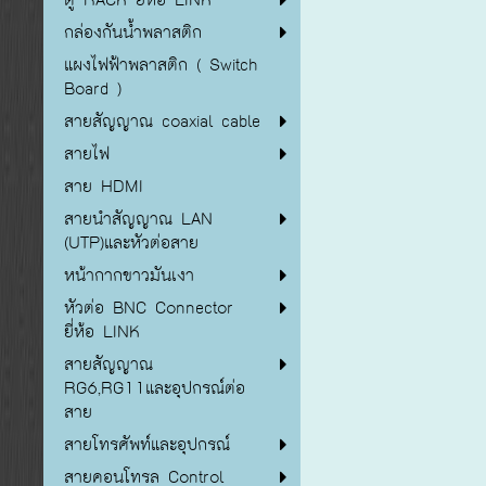
กล่องกันน้ำพลาสติก
แผงไฟฟ้าพลาสติก ( Switch
Board )
สายสัญญาณ coaxial cable
สายไฟ
สาย HDMI
สายนำสัญญาณ LAN
(UTP)และหัวต่อสาย
หน้ากากขาวมันเงา
หัวต่อ BNC Connector
ยี่ห้อ LINK
สายสัญญาณ
RG6,RG11และอุปกรณ์ต่อ
สาย
สายโทรศัพท์และอุปกรณ์
สายคอนโทรล Control