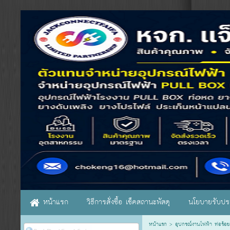
หน้าแรก
วิธีการสั่งซื้อ เช็คสถานะพัสดุ
นโยบายรับประ
หน้าแรก
>
อุปกรณ์งานไฟฟ้า ท่อร้อย