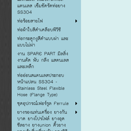
แตนเลส เข็มขัดรัดท่อยาง
SS304
ท่อร้อยสายไฟ
ท่อผ้าใบสีดำเคลือบพีวีซี
ท่อกระดูกงูสีดำแบบผ่า และ
แบบไม่ผ่า
งาน SPARE PART มิลลิ่ง
งานตัด พับ กลึง แสตนเลส
และเหล็ก
ท่ออ่อนสแตนเลสประกอบ
หน้าแปลน SS304 -
Stainless Steel Flexible
Hose (Flange Type)
ชุดอุปกรณ์เฟอร์รูล Ferrule
ยางรองแท่นเครื่อง ยางกัน
บาด ยางโปรไฟล์ ยางอุด
ซีลยาง ยางunion คิ้วยาง