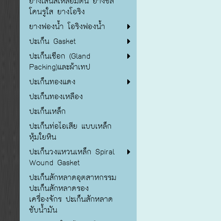
ยางเส้นสี่เหลี่ยมตัน ยางซิลิ
โคนรูใส ยางโอริง
ยางฟองน้ำ โอริงฟองน้ำ
ปะเก็น Gasket
ปะเก็นเชือก (Gland
Packing)และผ้าเทป
ปะเก็นทองแดง
ปะเก็นทองเหลือง
ปะเก็นเหล็ก
ปะเก็นท่อไอเสีย แบบเหล็ก
หุ้มใยหิน
ปะเก็นวงแหวนเหล็ก Spiral
Wound Gasket
ปะเก็นสักหลาดอุตสาหกรรม
ปะเก็นสักหลาดรอง
เครื่องจักร ปะเก็นสักหลาด
ซับน้ำมัน