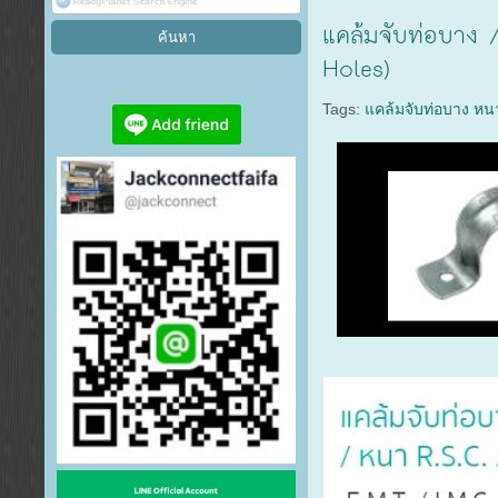
แคล้มจับท่อบาง 
Holes)
Tags:
แคล้มจับท่อบาง หน