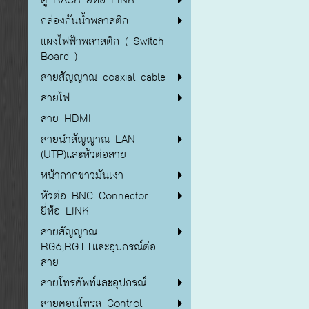
กล่องกันน้ำพลาสติก
แผงไฟฟ้าพลาสติก ( Switch
Board )
สายสัญญาณ coaxial cable
สายไฟ
สาย HDMI
สายนำสัญญาณ LAN
(UTP)และหัวต่อสาย
หน้ากากขาวมันเงา
หัวต่อ BNC Connector
ยี่ห้อ LINK
สายสัญญาณ
RG6,RG11และอุปกรณ์ต่อ
สาย
สายโทรศัพท์และอุปกรณ์
สายคอนโทรล Control