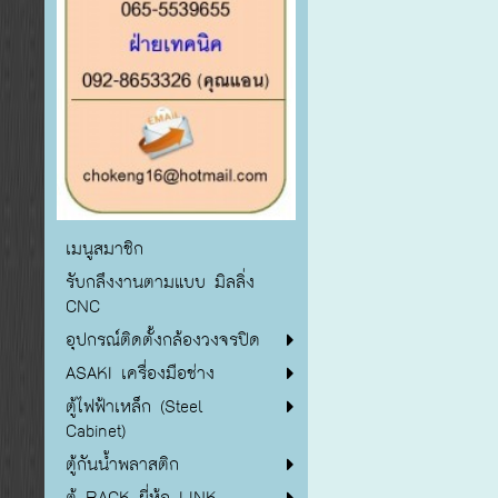
เมนูสมาชิก
รับกลึงงานตามแบบ มิลลิ่ง
CNC
อุปกรณ์ติดตั้งกล้องวงจรปิด
ASAKI เครื่องมือช่าง
ตู้ไฟฟ้าเหล็ก (Steel
Cabinet)
ตู้กันน้ำพลาสติก
ตู้ RACK ยี่ห้อ LINK