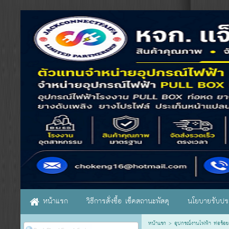
หน้าแรก
วิธีการสั่งซื้อ เช็คสถานะพัสดุ
นโยบายรับประ
หน้าแรก
>
อุปกรณ์งานไฟฟ้า ท่อร้อย