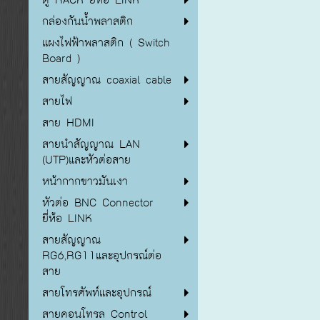
กล่องกันน้ำพลาสติก
แผงไฟฟ้าพลาสติก ( Switch
Board )
สายสัญญาณ coaxial cable
สายไฟ
สาย HDMI
สายนำสัญญาณ LAN
(UTP)และหัวต่อสาย
หน้ากากขาวมันเงา
หัวต่อ BNC Connector
ยี่ห้อ LINK
สายสัญญาณ
RG6,RG11และอุปกรณ์ต่อ
สาย
สายโทรศัพท์และอุปกรณ์
สายคอนโทรล Control