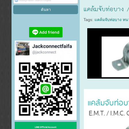
แคล้มจับท่อบาง 
Tags:
แคล้มจับท่อบาง หน