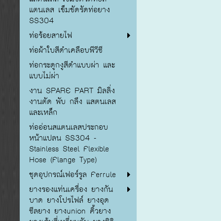
แตนเลส เข็มขัดรัดท่อยาง
SS304
ท่อร้อยสายไฟ
ท่อผ้าใบสีดำเคลือบพีวีซี
ท่อกระดูกงูสีดำแบบผ่า และ
แบบไม่ผ่า
งาน SPARE PART มิลลิ่ง
งานตัด พับ กลึง แสตนเลส
และเหล็ก
ท่ออ่อนสแตนเลสประกอบ
หน้าแปลน SS304 -
Stainless Steel Flexible
Hose (Flange Type)
ชุดอุปกรณ์เฟอร์รูล Ferrule
ยางรองแท่นเครื่อง ยางกัน
บาด ยางโปรไฟล์ ยางอุด
ซีลยาง ยางunion คิ้วยาง