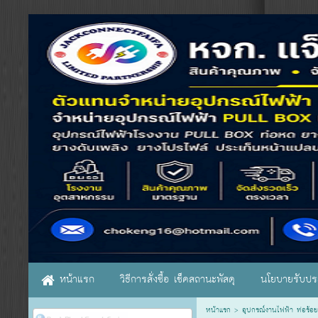
หน้าแรก
วิธีการสั่งซื้อ เช็คสถานะพัสดุ
นโยบายรับประ
หน้าแรก
>
อุปกรณ์งานไฟฟ้า ท่อร้อย