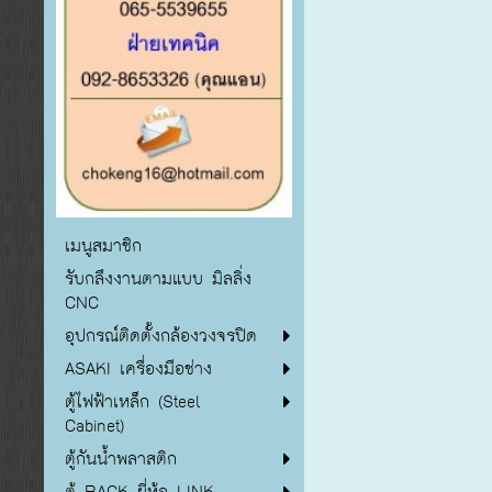
เมนูสมาชิก
รับกลึงงานตามแบบ มิลลิ่ง
CNC
อุปกรณ์ติดตั้งกล้องวงจรปิด
ASAKI เครื่องมือช่าง
ตู้ไฟฟ้าเหล็ก (Steel
Cabinet)
ตู้กันน้ำพลาสติก
ตู้ RACK ยี่ห้อ LINK