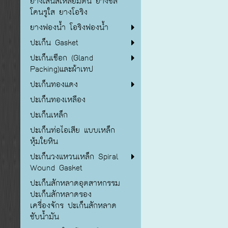
ยางเส้นสี่เหลี่ยมตัน ยางซิลิ
โคนรูใส ยางโอริง
ยางฟองน้ำ โอริงฟองน้ำ
ปะเก็น Gasket
ปะเก็นเชือก (Gland
Packing)และผ้าเทป
ปะเก็นทองแดง
ปะเก็นทองเหลือง
ปะเก็นเหล็ก
ปะเก็นท่อไอเสีย แบบเหล็ก
หุ้มใยหิน
ปะเก็นวงแหวนเหล็ก Spiral
Wound Gasket
ปะเก็นสักหลาดอุตสาหกรรม
ปะเก็นสักหลาดรอง
เครื่องจักร ปะเก็นสักหลาด
ซับน้ำมัน