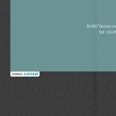
39/305 โครงการศุ
Tel : 02-
Visitors:
2,834,648