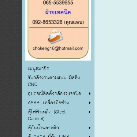
เมนูสมาชิก
รับกลึงงานตามแบบ มิลลิ่ง
CNC
อุปกรณ์ติดตั้งกล้องวงจรปิด
ASAKI เครื่องมือช่าง
ตู้ไฟฟ้าเหล็ก (Steel
Cabinet)
ตู้กันน้ำพลาสติก
ตู้ RACK ยี่ห้อ LINK