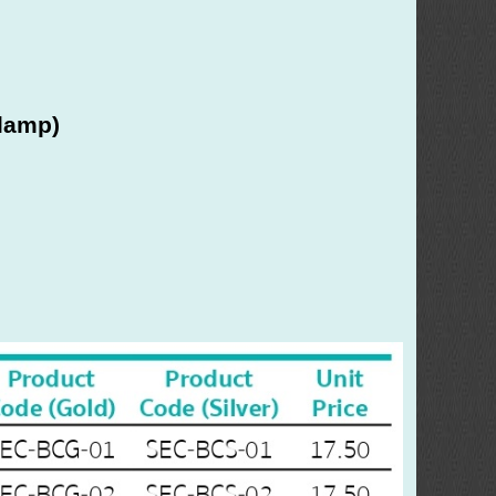
Clamp)