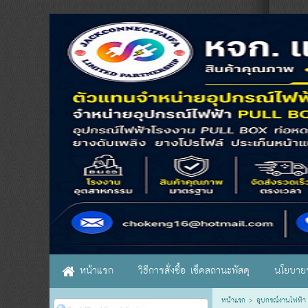
หน้าแรก
วิธีการสั่งซื้อ เช็คสถานะพัสดุ
นโยบายร
หน้าแรก
>
อุปกรณ์งานไฟฟ้า 