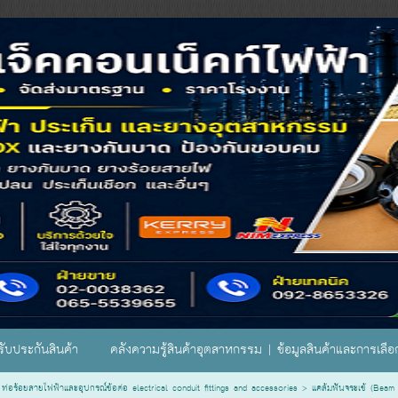
ับประกันสินค้า
คลังความรู้สินค้าอุตสาหกรรม | ข้อมูลสินค้าและการเลื
ท่อร้อยสายไฟฟ้าและอุปกรณ์ข้อต่อ electrical conduit fittings and accessories
>
แคล้มฟันจระเข้ (Beam