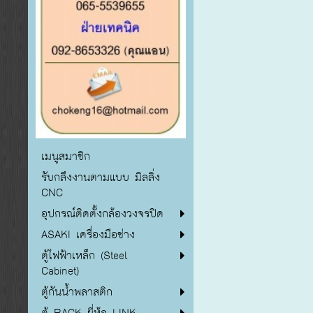
เมนูสมาชิก
รับกลึงงานตามแบบ มิลลิ่ง
CNC
อุปกรณ์ติดตั้งกล้องวงจรปิด
ASAKI เครื่องมือช่าง
ตู้ไฟฟ้าเหล็ก (Steel
Cabinet)
ตู้กันน้ำพลาสติก
ตู้ RACK ยี่ห้อ LINK