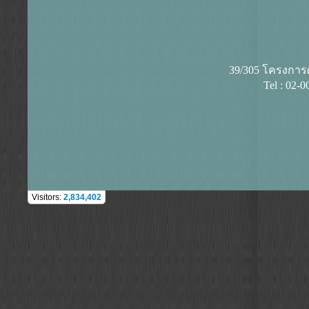
39/305 โครงการศุ
Tel : 02-
Visitors:
2,834,402