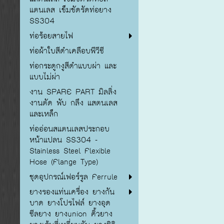
แตนเลส เข็มขัดรัดท่อยาง
SS304
ท่อร้อยสายไฟ
ท่อผ้าใบสีดำเคลือบพีวีซี
ท่อกระดูกงูสีดำแบบผ่า และ
แบบไม่ผ่า
งาน SPARE PART มิลลิ่ง
งานตัด พับ กลึง แสตนเลส
และเหล็ก
ท่ออ่อนสแตนเลสประกอบ
หน้าแปลน SS304 -
Stainless Steel Flexible
Hose (Flange Type)
ชุดอุปกรณ์เฟอร์รูล Ferrule
ยางรองแท่นเครื่อง ยางกัน
บาด ยางโปรไฟล์ ยางอุด
ซีลยาง ยางunion คิ้วยาง