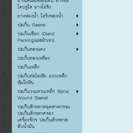
ยางเส้นสี่เหลี่ยมตัน ยางซิลิ
โคนรูใส ยางโอริง
ยางฟองน้ำ โอริงฟองน้ำ
ปะเก็น Gasket
ปะเก็นเชือก (Gland
Packing)และผ้าเทป
ปะเก็นทองแดง
ปะเก็นทองเหลือง
ปะเก็นเหล็ก
ปะเก็นท่อไอเสีย แบบเหล็ก
หุ้มใยหิน
ปะเก็นวงแหวนเหล็ก Spiral
Wound Gasket
ปะเก็นสักหลาดอุตสาหกรรม
ปะเก็นสักหลาดรอง
เครื่องจักร ปะเก็นสักหลาด
ซับน้ำมัน