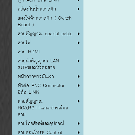
กล่องกันน้ำพลาสติก
แผงไฟฟ้าพลาสติก ( Switch
Board )
สายสัญญาณ coaxial cable
สายไฟ
สาย HDMI
สายนำสัญญาณ LAN
(UTP)และหัวต่อสาย
หน้ากากขาวมันเงา
หัวต่อ BNC Connector
ยี่ห้อ LINK
สายสัญญาณ
RG6,RG11และอุปกรณ์ต่อ
สาย
สายโทรศัพท์และอุปกรณ์
สายคอนโทรล Control