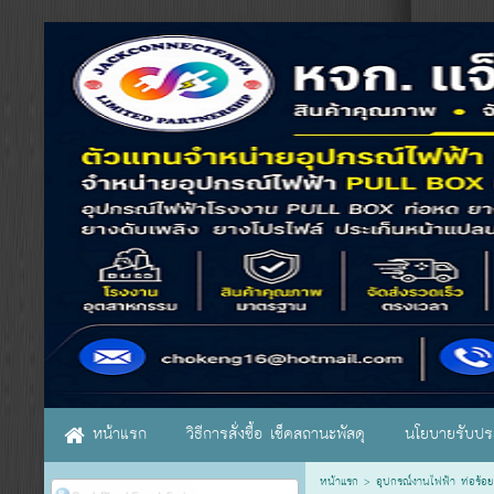
หน้าแรก
วิธีการสั่งซื้อ เช็คสถานะพัสดุ
นโยบายรับประ
หน้าแรก
>
อุปกรณ์งานไฟฟ้า ท่อร้อย