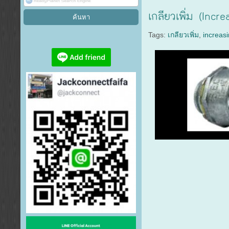
เกลียวเพิ่ม (Incr
Tags:
เกลียวเพิ่ม
,
increas