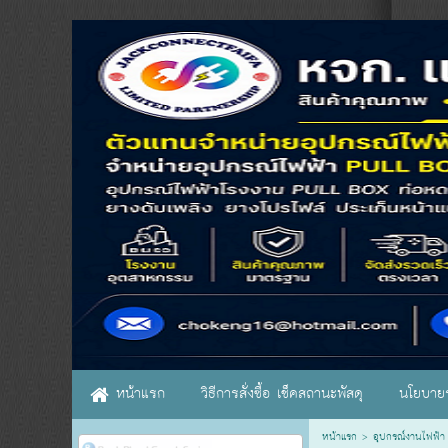
หน้าแรก
วิธีการสั่งซื้อ เช็คสถานะพัสดุ
นโยบายร
หน้าแรก
>
อุปกรณ์งานไฟฟ้า 