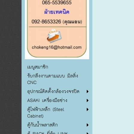
เมนูสมาชิก
รับกลึงงานตามแบบ มิลลิ่ง
CNC
อุปกรณ์ติดตั้งกล้องวงจรปิด
ASAKI เครื่องมือช่าง
ตู้ไฟฟ้าเหล็ก (Steel
Cabinet)
ตู้กันน้ำพลาสติก
ตู้ RACK ยี่ห้อ LINK