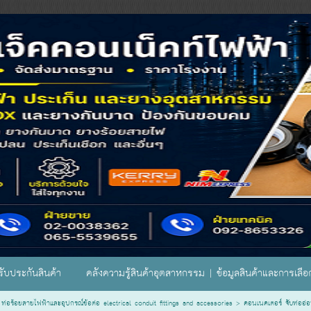
ับประกันสินค้า
คลังความรู้สินค้าอุตสาหกรรม | ข้อมูลสินค้าและการเลื
ท่อร้อยสายไฟฟ้าและอุปกรณ์ข้อต่อ electrical conduit fittings and accessories
>
คอนเนคเตอร์ จับท่ออ่อ