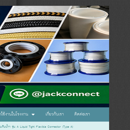
อกใช้งานในโรงงาน
เกี่ยวกับเรา
ติดต่อเรา
นกันน้ำา รุ่น A Liquid Tight Flexible Connector (Type A)