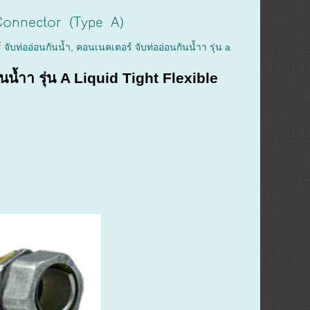
 Connector (Type A)
จับท่ออ่อนกันน้ำ
,
คอนเนคเตอร์ จับท่ออ่อนกันน้ำา รุ่น a
นน้ำา รุ่น A Liquid Tight Flexible