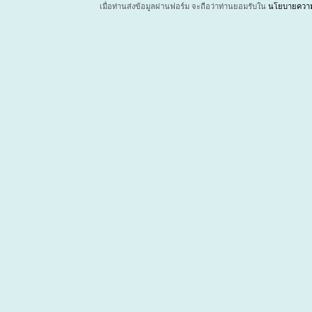
เมื่อท่านส่งข้อมูลผ่านฟอร์ม จะถือว่าท่านยอมรับใน
นโยบายความเ