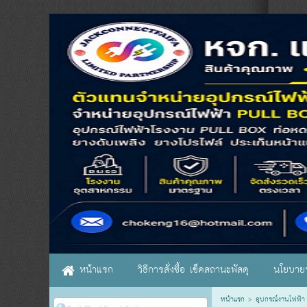
หน้าแรก
วิธีการสั่งซื้อ เช็คสถานะพัสดุ
นโยบายร
หน้าแรก
>
อุปกรณ์งานไฟฟ้า 