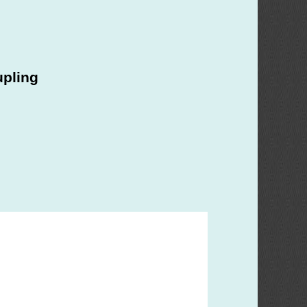
upling