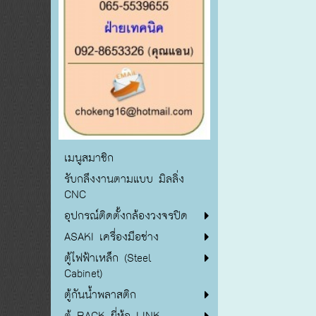
เมนูสมาชิก
รับกลึงงานตามแบบ มิลลิ่ง
CNC
อุปกรณ์ติดตั้งกล้องวงจรปิด
ASAKI เครื่องมือช่าง
ตู้ไฟฟ้าเหล็ก (Steel
Cabinet)
ตู้กันน้ำพลาสติก
ตู้ RACK ยี่ห้อ LINK