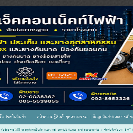
ับประกันสินค้า
คลังความรู้สินค้าอุตสาหกรรม | ข้อมูลสินค้าและการเลื
ท่อร้อยสายไฟฟ้าและอุปกรณ์ข้อต่อ electrical conduit fittings and accessories
>
ข้อต่อจับท่อบาง EMT 