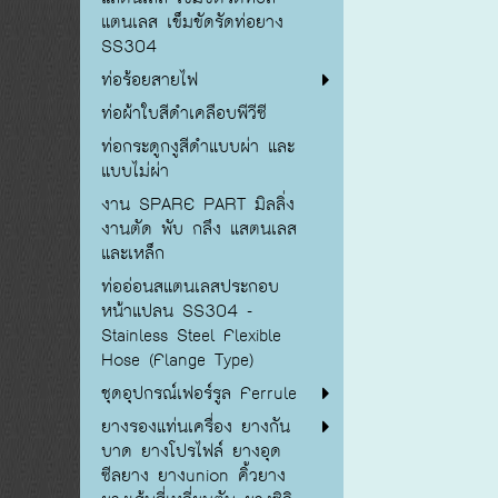
แตนเลส เข็มขัดรัดท่อยาง
SS304
ท่อร้อยสายไฟ
ท่อผ้าใบสีดำเคลือบพีวีซี
ท่อกระดูกงูสีดำแบบผ่า และ
แบบไม่ผ่า
งาน SPARE PART มิลลิ่ง
งานตัด พับ กลึง แสตนเลส
และเหล็ก
ท่ออ่อนสแตนเลสประกอบ
หน้าแปลน SS304 -
Stainless Steel Flexible
Hose (Flange Type)
ชุดอุปกรณ์เฟอร์รูล Ferrule
ยางรองแท่นเครื่อง ยางกัน
บาด ยางโปรไฟล์ ยางอุด
ซีลยาง ยางunion คิ้วยาง