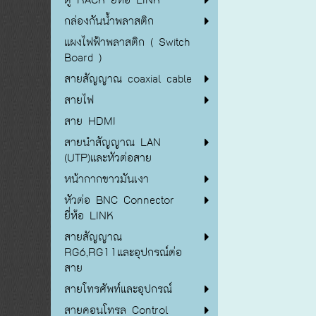
กล่องกันน้ำพลาสติก
แผงไฟฟ้าพลาสติก ( Switch
Board )
สายสัญญาณ coaxial cable
สายไฟ
สาย HDMI
สายนำสัญญาณ LAN
(UTP)และหัวต่อสาย
หน้ากากขาวมันเงา
หัวต่อ BNC Connector
ยี่ห้อ LINK
สายสัญญาณ
RG6,RG11และอุปกรณ์ต่อ
สาย
สายโทรศัพท์และอุปกรณ์
สายคอนโทรล Control