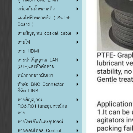
กล่องกันน้ำพลาสติก
แผงไฟฟ้าพลาสติก ( Switch
Board )
สายสัญญาณ coaxial cable
สายไฟ
สาย HDMI
สายนำสัญญาณ LAN
(UTP)และหัวต่อสาย
หน้ากากขาวมันเงา
หัวต่อ BNC Connector
ยี่ห้อ LINK
สายสัญญาณ
RG6,RG11และอุปกรณ์ต่อ
สาย
สายโทรศัพท์และอุปกรณ์
สายคอนโทรล Control