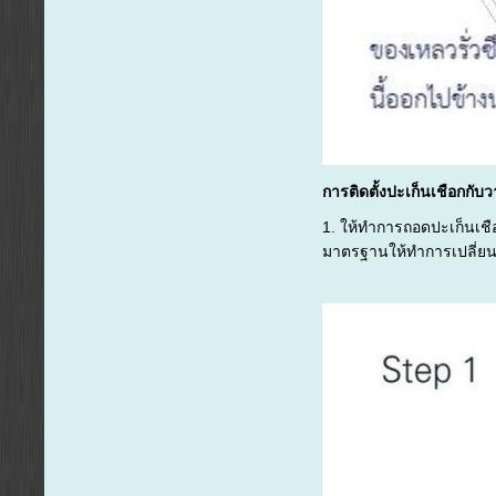
ก
ารติดตั้งปะเก็นเชือกกับว
1. ให้ทำการถอดปะเก็นเช
มาตรฐานให้ทำการเปลี่ยน