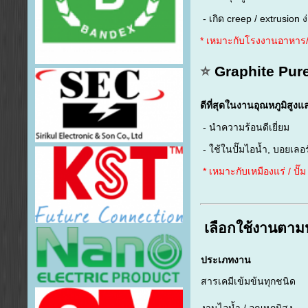
- เกิด creep / extrusion ง
* เหมาะกับโรงงานอาหาร/
⭐
Graphite Pure
ดีที่สุดในงานอุณหภูมิสูง
- นำความร้อนดีเยี่ยม
- ใช้ในปั๊มไอน้ำ, บอยเลอร
* เหมาะกับเหมืองแร่ / ปั๊ม
เลือกใช้งานตาม
ประเภทงาน
สารเคมีเข้มข้นทุกชนิด
งานไอน้ำ / อุณหภูมิสูง