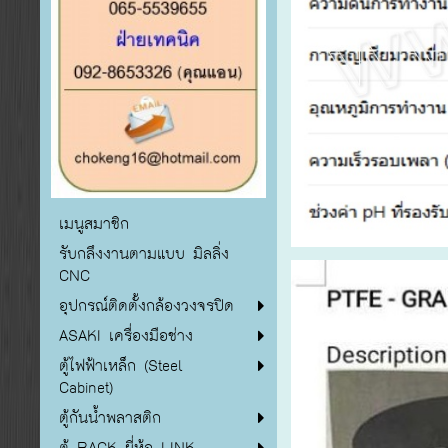
เมนูสมาชิก
รับกลึงงานตามแบบ มิลลิ่ง
CNC
อุปกรณ์ติดตั้งกล้องวงจรปิด
ASAKI เครื่องมือช่าง
ตู้ไฟฟ้าเหล็ก (Steel
Cabinet)
ตู้กันน้ำพลาสติก
ตู้ RACK ยี่ห้อ LINK