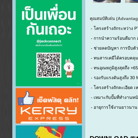
คุณสมบัติเด่น (Advanta
- โครงสร้างถักระหว่าง 
- การนำความร้อนดีมาก 
- ช่วยลดปัญหา การบีบตัว
- ทนสารเคมีได้ครอบคลุม
- ทนอุณหภูมิสูงสุดถึง +
- รองรับแรงดันสูงถึง 30
- โครงสร้างถักละเอียด 
- เหมาะกับปั๊มที่ทำงานห
- อายุการใช้งานยาวนาน