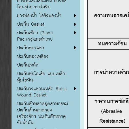
ยางเส้นสี่เหลี่ยมตัน ยางซิลิ
โคนรูใส ยางโอริง
ยางฟองน้ำ โอริงฟองน้ำ
ปะเก็น Gasket
ปะเก็นเชือก (Gland
Packing)และผ้าเทป
ปะเก็นทองแดง
ปะเก็นทองเหลือง
ปะเก็นเหล็ก
ปะเก็นท่อไอเสีย แบบเหล็ก
หุ้มใยหิน
ปะเก็นวงแหวนเหล็ก Spiral
Wound Gasket
ปะเก็นสักหลาดอุตสาหกรรม
ปะเก็นสักหลาดรอง
เครื่องจักร ปะเก็นสักหลาด
ซับน้ำมัน