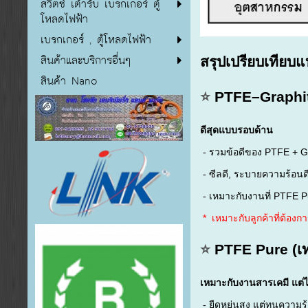
สวิตซ์ เต้ารับ เบรกเกอร์ ตู้
โหลดไฟฟ้า
เบรกเกอร์ , ตู้โหลดไฟฟ้า
สินค้าและบริการอื่นๆ
สรุปเปรียบเทียบแ
สินค้า Nano
⭐
PTFE–Graphite
ดีสุดแบบรอบด้าน
- รวมข้อดีของ PTFE + G
- ซีลดี, ระบายความร้อนดี
- เหมาะกับงานที่ PTFE Pu
* เหมาะกับลูกค้าที่ต้องก
⭐
PTFE Pure (เทป
เหมาะกับงานสารเคมี แต่
- ยืดหยุ่นสูง แต่ทนความร้