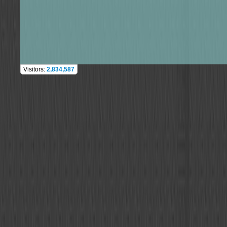
Visitors:
2,834,587