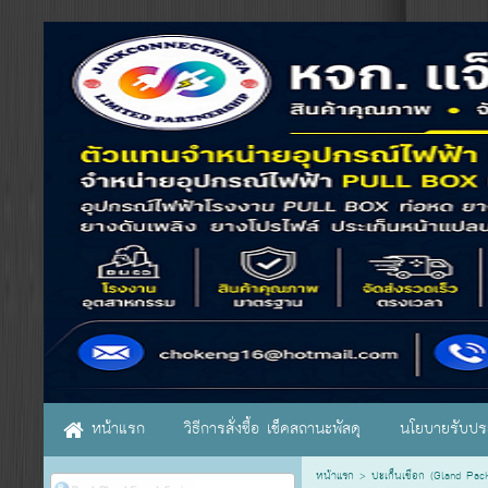
หน้าแรก
วิธีการสั่งซื้อ เช็คสถานะพัสดุ
นโยบายรับประ
หน้าแรก
>
ปะเก็นเชือก (Gland Pac