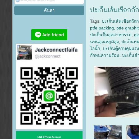
ปะเก็นเส้นเชือกถ
Tags:
ปะเก็นเส้นเชือกถัก
ptfe packing
,
ptfe graphi
ปะเก็นปั๊มอุตสาหกรรม
,
gl
นทนอุณหภูมิสูง
,
ปะเก็นท
ไอน้ำ
,
ปะเก็นตู้ควบคุมแรง
ถักทนความร้อน
,
ปะเก็นสำ