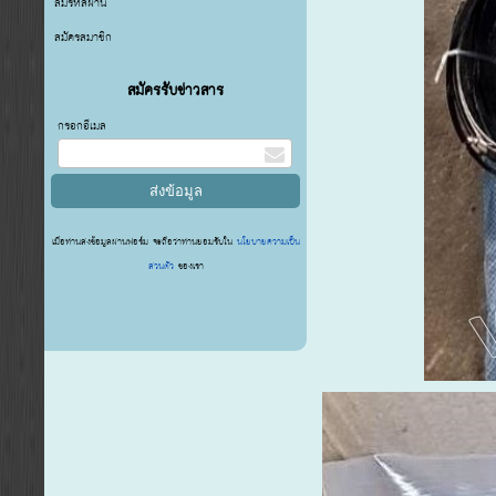
ลืมรหัสผ่าน
สมัครสมาชิก
สมัครรับข่าวสาร
กรอกอีเมล
เมื่อท่านส่งข้อมูลผ่านฟอร์ม จะถือว่าท่านยอมรับใน
นโยบายความเป็น
ส่วนตัว
ของเรา