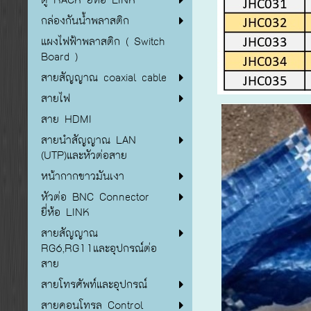
กล่องกันน้ำพลาสติก
แผงไฟฟ้าพลาสติก ( Switch
Board )
สายสัญญาณ coaxial cable
สายไฟ
สาย HDMI
สายนำสัญญาณ LAN
(UTP)และหัวต่อสาย
หน้ากากขาวมันเงา
หัวต่อ BNC Connector
ยี่ห้อ LINK
สายสัญญาณ
RG6,RG11และอุปกรณ์ต่อ
สาย
สายโทรศัพท์และอุปกรณ์
สายคอนโทรล Control