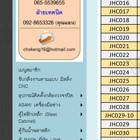
เมนูสมาชิก
รับกลึงงานตามแบบ มิลลิ่ง
CNC
อุปกรณ์ติดตั้งกล้องวงจรปิด
ASAKI เครื่องมือช่าง
ตู้ไฟฟ้าเหล็ก (Steel
Cabinet)
ตู้กันน้ำพลาสติก
ตู้ RACK ยี่ห้อ LINK