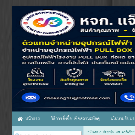
หน้าแรก
วิธีการสั่งซื้อ เช็คสถานะพัสดุ
นโยบายรับประ
หน้าแรก
>
ท่อดูดฝุ่น และ แคล้มรัด