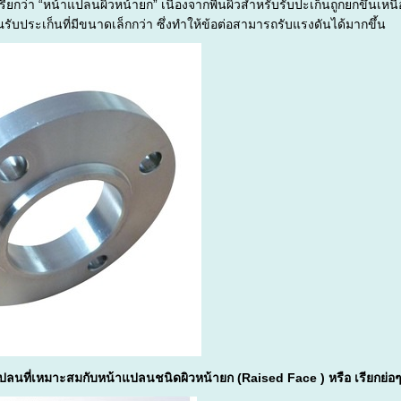
รียกว่า “หน้าแปลนผิวหน้ายก” เนื่องจากพื้นผิวสำหรับรับปะเก็นถูกยกขึ้นเห
บประเก็นที่มีขนาดเล็กกว่า ซึ่งทำให้ข้อต่อสามารถรับแรงดันได้มากขึ้น
ปลนที่เหมาะสมกับ
หน้าแปลนชนิดผิวหน้ายก (Raised Face ) หรือ เรียกย่อๆ