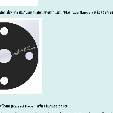
ปลนที่เหมาะสมกับหน้าแปลน
ผิวหน้าแบน (Flat face flange ) หรือ เรียก ย่
้ายก (Raised Face ) หรือ เรียกย่อๆ ว่า RF