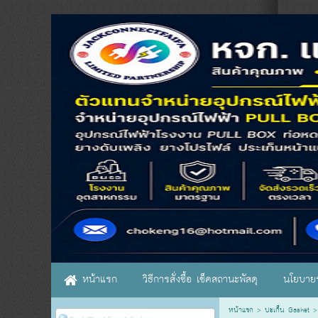
หน้าแรก
วิธีการสั่งซื้อ เช็คสถานะพัสดุ
นโยบายร
หน้าแรก
>
ปะเก็น Gasket