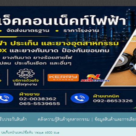
ับประกันสินค้า
คลังความรู้สินค้าอุตสาหกรรม | ข้อมูลสินค้าและการเลื
>
ปะเก็นหน้าแปลนไร้ใยหิน Valqua 6500 blue