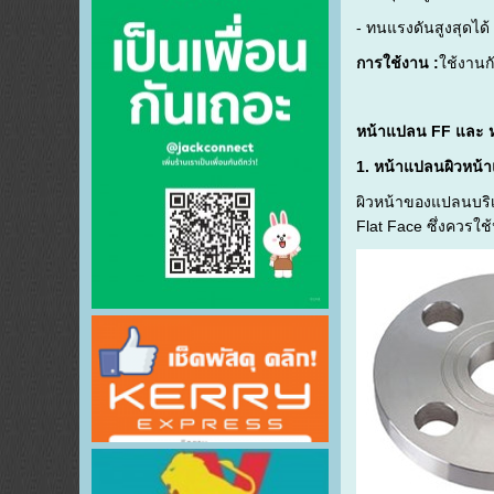
- ทนแรงดันสูงสุดได้
การใช้งาน :
ใช้งานก
หน้าแปลน FF และ ห
1. หน้าแปลนผิวหน้าแ
ผิวหน้าของแปลนบริเ
Flat Face ซึ่งควรใ