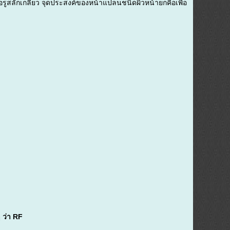
นือรูสลักเกลียว จุดประสงค์ของหน้าแปลนชนิดผิวหน้ายกคือเพื่อ
 ว่า RF