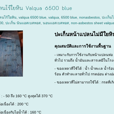
ลนไร้ใยหิน Valqua 6500 blue
ลนไร้ใยหิน
,
valqua 6500 blue
,
valqua
,
6500 blue
,
nonasbestos
,
ปะเก็นไ
00
,
ปะเก็น นันแอสเบสทอส
,
นอนแอสเบสทอส
,
non-asbestos sheet valqu
ปะเก็นหน้าแปลนไม่มีใยห
คุณสมบัติและการใช้งานพื้นฐาน
- เหมาะกับการใช้งานกับหน้าแปลนท่
ทั่วไป รวมถึง น้ำมันและสารเคมีในโรง
- ของเหลวที่ใช้ได้ : น้ำ น้ำทะเล น้ำร้
ร้อน ตัวทำละลายทั่วไป กรดอ่อน ด่างอ่
- ของเหลวที่ไม่สามารถใช้ได้ : กรดที่
 : - 50 ถึง 160 °C สูงสุดได้ 370 °C
อเนื่องได้ : 200 °C
อเนื่องกับไอน้ำได้ : 160 °C