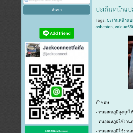
ปะเก็นหน้าแป
Tags:
ปะเก็นหน้าแป
asbestos
,
valqua65
ก๊าซพิษ
- ทนอุณหภูมิสูงสุดได้
- ทนอุณหภูมิใช้งานต่
- ทนอุณหภูมิใช้งานต่