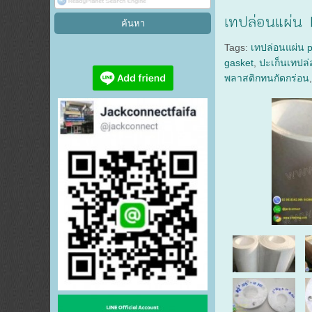
เทปล่อนแผ่
Tags:
เทปล่อนแผ่น p
gasket
,
ปะเก็นเทปล
พลาสติกทนกัดกร่อน