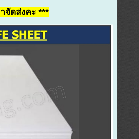
าจัดส่งคะ ***