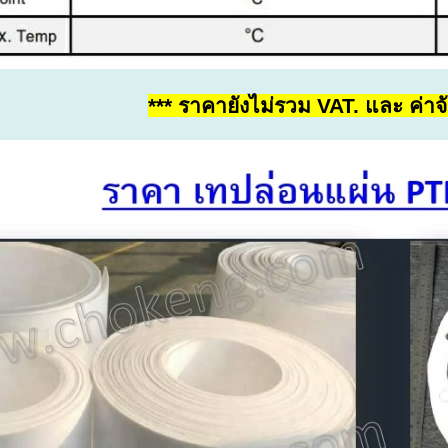
*** ราคายังไม่รวม VAT. และ ค่าจั