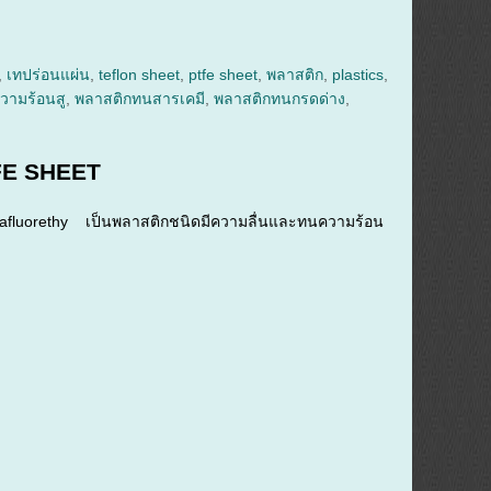
,
เทปร่อนแผ่น
,
teflon sheet
,
ptfe sheet
,
พลาสติก
,
plastics
,
วามร้อนสู
,
พลาสติกทนสารเคมี
,
พลาสติกทนกรดด่าง
,
TFE SHEET
teafluorethy เป็นพลาสติกชนิดมีความลื่นและทนความร้อน