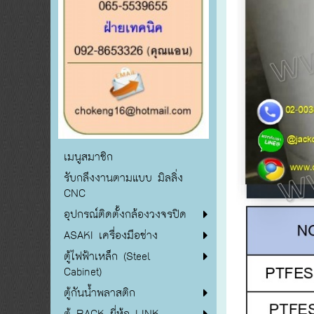
เมนูสมาชิก
รับกลึงงานตามแบบ มิลลิ่ง
CNC
อุปกรณ์ติดตั้งกล้องวงจรปิด
ASAKI เครื่องมือช่าง
ตู้ไฟฟ้าเหล็ก (Steel
Cabinet)
ตู้กันน้ำพลาสติก
ตู้ RACK ยี่ห้อ LINK