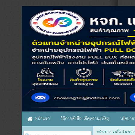
หน้าแรก
วิธีการสั่งซื้อ เช็คสถานะพัสดุ
นโยบายร
หน้าแรก
>
ปะเก็น Gasket