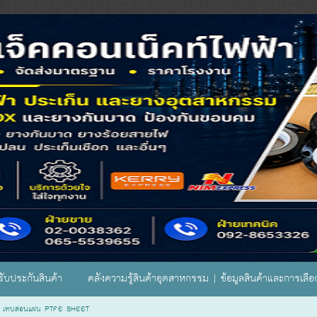
ับประกันสินค้า
คลังความรู้สินค้าอุตสาหกรรม | ข้อมูลสินค้าและการเลื
>
เทปล่อนแผ่น PTFE SHEET