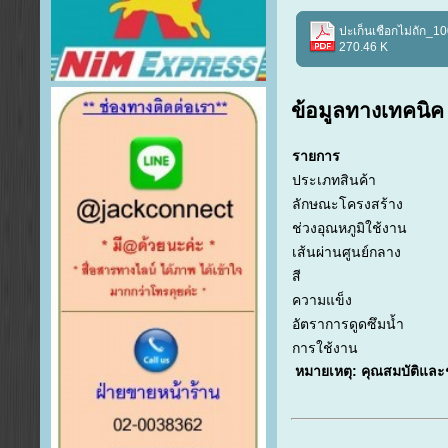
ปะเก็นเชือกไม่ถัก_10
270.46 K
ข้อมูลทางเทคนิค
รายการ
ประเภทสินค้า
ลักษณะโครงสร้าง
ช่วงอุณหภูมิใช้งาน
เส้นผ่านศูนย์กลาง
สี
ความแข็ง
อัตราการดูดซึมน้ำ
การใช้งาน
หมายเหตุ: คุณสมบัติและช่