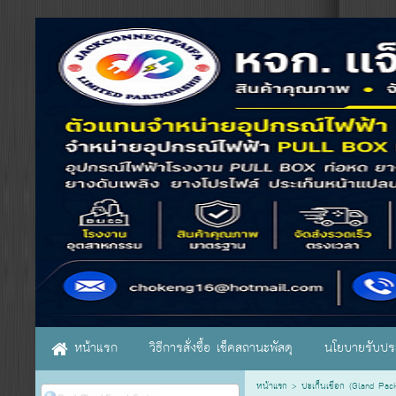
หน้าแรก
วิธีการสั่งซื้อ เช็คสถานะพัสดุ
นโยบายรับประ
หน้าแรก
>
ปะเก็นเชือก (Gland Pac