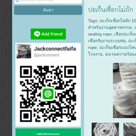
ปะเก็นเชื่อกไม่ถ
Tags:
ปะเก็กเชื่อกไม่ถัก 1
สำหรับงานอุตสาหกรรม
,
sealing rope
,
เลือกปะเก็
เชือกกับงานระบบท่อ
,
ปะเก
rope
,
ปะเก็นเชือกแบบไหน
โรงงาน
,
ฉนวนความร้อน