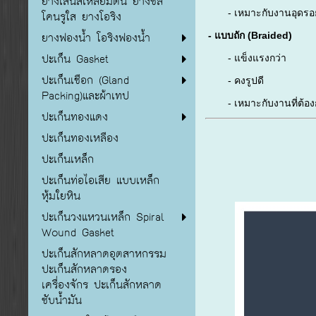
ยางเส้นสี่เหลี่ยมตัน ยางซิลิ
- เหมาะกับงานอุดรอย
โคนรูใส ยางโอริง
ยางฟองน้ำ โอริงฟองน้ำ
- แบบถัก (Braided)
ปะเก็น Gasket
- แข็งแรงกว่า
ปะเก็นเชือก (Gland
- คงรูปดี
Packing)และผ้าเทป
- เหมาะกับงานที่ต้อง
ปะเก็นทองแดง
ปะเก็นทองเหลือง
ปะเก็นเหล็ก
ปะเก็นท่อไอเสีย แบบเหล็ก
หุ้มใยหิน
ปะเก็นวงแหวนเหล็ก Spiral
Wound Gasket
ปะเก็นสักหลาดอุตสาหกรรม
ปะเก็นสักหลาดรอง
เครื่องจักร ปะเก็นสักหลาด
ซับน้ำมัน