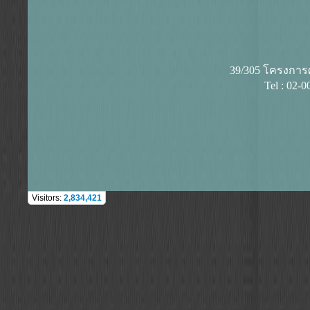
39/305 โครงการศุ
Tel : 02-
Visitors:
2,834,421