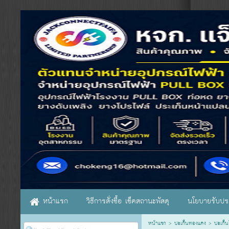
หน้าแรก
วิธีการสั่งซื้อ เช็คสถานะพัสดุ
นโยบายรับประ
หน้าแรก
>
ปะเก็นทองแดง
>
ปะเก็น