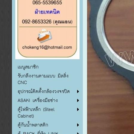
เมนูสมาชิก
รับกลึงงานตามแบบ มิลลิ่ง
CNC
อุปกรณ์ติดตั้งกล้องวงจรปิด
ASAKI เครื่องมือช่าง
ตู้ไฟฟ้าเหล็ก (Steel
Cabinet)
ตู้กันน้ำพลาสติก
ตู้ RACK ยี่ห้อ LINK