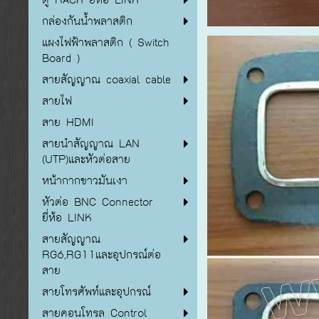
กล่องกันน้ำพลาสติก
แผงไฟฟ้าพลาสติก ( Switch
Board )
สายสัญญาณ coaxial cable
สายไฟ
สาย HDMI
สายนำสัญญาณ LAN
(UTP)และหัวต่อสาย
หน้ากากขาวมันเงา
หัวต่อ BNC Connector
ยี่ห้อ LINK
สายสัญญาณ
RG6,RG11และอุปกรณ์ต่อ
สาย
สายโทรศัพท์และอุปกรณ์
สายคอนโทรล Control