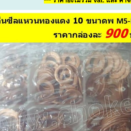
*** ราคายังไม่รวม Vat. และ ค่าจั