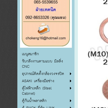
เมนูสมาชิก
รับกลึงงานตามแบบ มิลลิ่ง
CNC
อุปกรณ์ติดตั้งกล้องวงจรปิด
ASAKI เครื่องมือช่าง
ตู้ไฟฟ้าเหล็ก (Steel
Cabinet)
ตู้กันน้ำพลาสติก
ตู้ RACK ยี่ห้อ LINK