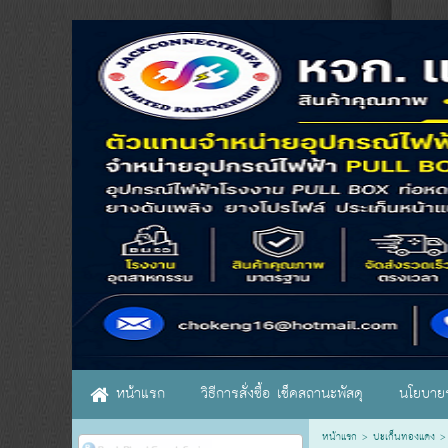
หน้าแรก
วิธีการสั่งซื้อ เช็คสถานะพัสดุ
นโยบายร
หน้าแรก
>
ปะเก็นทองแดง