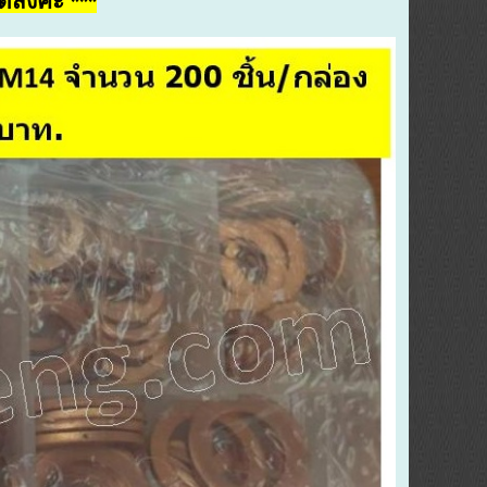
ดส่งคะ ***