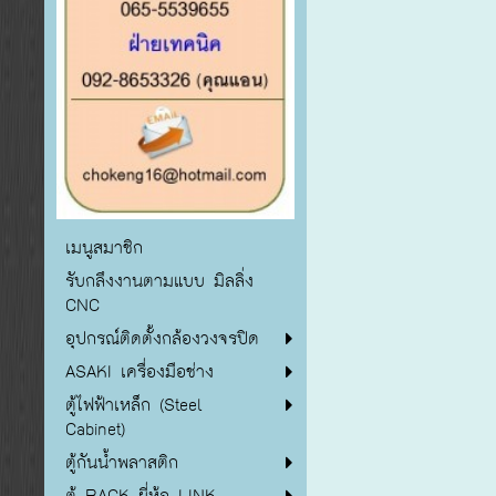
เมนูสมาชิก
รับกลึงงานตามแบบ มิลลิ่ง
CNC
อุปกรณ์ติดตั้งกล้องวงจรปิด
ASAKI เครื่องมือช่าง
ตู้ไฟฟ้าเหล็ก (Steel
Cabinet)
ตู้กันน้ำพลาสติก
ตู้ RACK ยี่ห้อ LINK