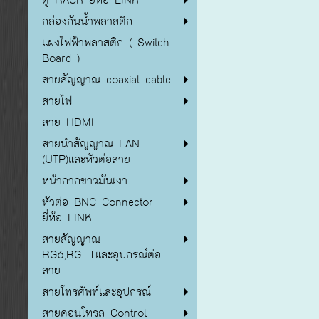
กล่องกันน้ำพลาสติก
แผงไฟฟ้าพลาสติก ( Switch
Board )
สายสัญญาณ coaxial cable
สายไฟ
สาย HDMI
สายนำสัญญาณ LAN
(UTP)และหัวต่อสาย
หน้ากากขาวมันเงา
หัวต่อ BNC Connector
ยี่ห้อ LINK
สายสัญญาณ
RG6,RG11และอุปกรณ์ต่อ
สาย
สายโทรศัพท์และอุปกรณ์
สายคอนโทรล Control