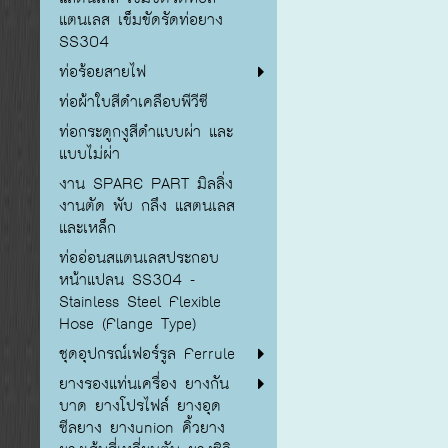
แตนเลส เข็มขัดรัดท่อยาง
SS304
ท่อร้อยสายไฟ
ท่อผ้าใบสีดำเคลือบพีวีซี
ท่อกระดูกงูสีดำแบบผ่า และ
แบบไม่ผ่า
งาน SPARE PART มิลลิ่ง
งานตัด พับ กลึง แสตนเลส
และเหล็ก
ท่ออ่อนสแตนเลสประกอบ
หน้าแปลน SS304 -
Stainless Steel Flexible
Hose (Flange Type)
ชุดอุปกรณ์เฟอร์รูล Ferrule
ยางรองแท่นเครื่อง ยางกัน
บาด ยางโปรไฟล์ ยางอุด
ซีลยาง ยางunion คิ้วยาง