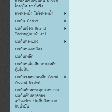
ยางเส้นสี่เหลี่ยมตัน ยางซิลิ
โคนรูใส ยางโอริง
ยางฟองน้ำ โอริงฟองน้ำ
ปะเก็น Gasket
ปะเก็นเชือก (Gland
Packing)และผ้าเทป
ปะเก็นทองแดง
ปะเก็นทองเหลือง
ปะเก็นเหล็ก
ปะเก็นท่อไอเสีย แบบเหล็ก
หุ้มใยหิน
ปะเก็นวงแหวนเหล็ก Spiral
Wound Gasket
ปะเก็นสักหลาดอุตสาหกรรม
ปะเก็นสักหลาดรอง
เครื่องจักร ปะเก็นสักหลาด
ซับน้ำมัน