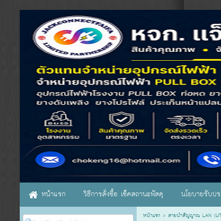
หน้าแรก
วิธีการสั่งซื้อ เช็คสถานะพัสดุ
นโยบายรับประ
หน้าแรก
>
สายนำสัญญาณ LAN (UTP