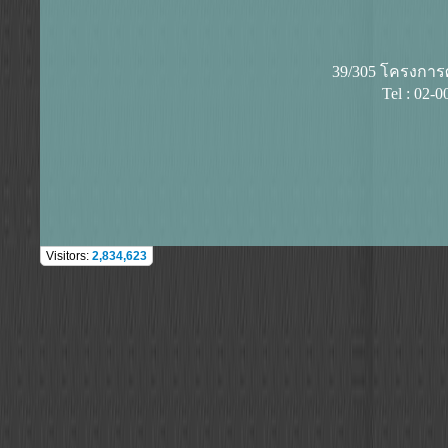
39/305 โครงการศุ
Tel : 02-
Visitors:
2,834,623