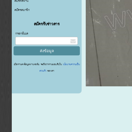
ลืมรหัสผ่าน
สมัครสมาชิก
สมัครรับข่าวสาร
กรอกอีเมล
เมื่อท่านส่งข้อมูลผ่านฟอร์ม จะถือว่าท่านยอมรับใน
นโยบายความเป็น
ส่วนตัว
ของเรา