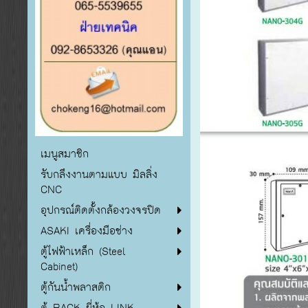
เมนูสมาชิก
รับกลึงงานตามแบบ มิลลิ่ง
CNC
อุปกรณ์ติดตั้งกล้องวงจรปิด
ASAKI เครื่องมือช่าง
ตู้ไฟฟ้าเหล็ก (Steel
Cabinet)
ตู้กันน้ำพลาสติก
ตู้ RACK ยี่ห้อ LINK