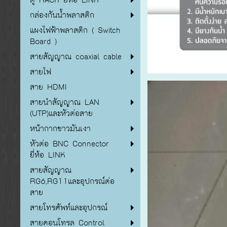
กล่องกันน้ำพลาสติก
แผงไฟฟ้าพลาสติก ( Switch
Board )
สายสัญญาณ coaxial cable
สายไฟ
สาย HDMI
สายนำสัญญาณ LAN
(UTP)และหัวต่อสาย
หน้ากากขาวมันเงา
หัวต่อ BNC Connector
ยี่ห้อ LINK
สายสัญญาณ
RG6,RG11และอุปกรณ์ต่อ
สาย
สายโทรศัพท์และอุปกรณ์
สายคอนโทรล Control