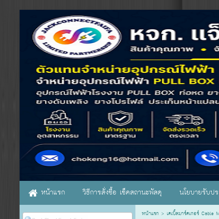
หน้าแรก
วิธีการสั่งซื้อ เช็คสถานะพัสดุ
นโยบายรับประ
หน้าแรก
>
เคเบิ้ลมาร์คเกอร์ Cable 