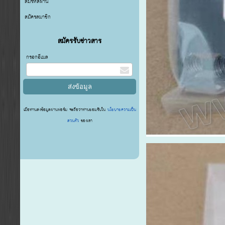
ลืมรหัสผ่าน
สมัครสมาชิก
สมัครรับข่าวสาร
กรอกอีเมล
เมื่อท่านส่งข้อมูลผ่านฟอร์ม จะถือว่าท่านยอมรับใน
นโยบายความเป็น
ส่วนตัว
ของเรา