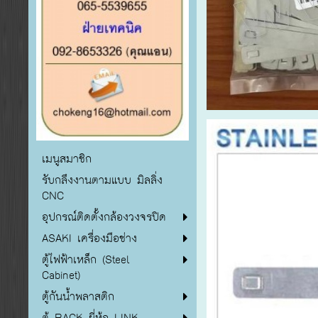
เมนูสมาชิก
รับกลึงงานตามแบบ มิลลิ่ง
CNC
อุปกรณ์ติดตั้งกล้องวงจรปิด
ASAKI เครื่องมือช่าง
ตู้ไฟฟ้าเหล็ก (Steel
Cabinet)
ตู้กันน้ำพลาสติก
ตู้ RACK ยี่ห้อ LINK