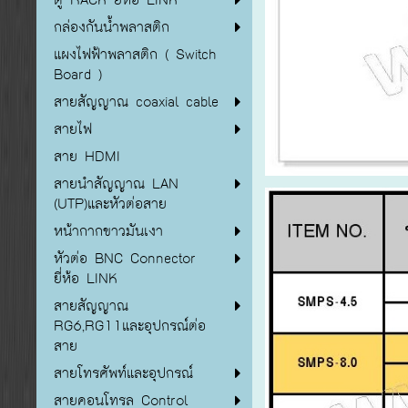
กล่องกันน้ำพลาสติก
แผงไฟฟ้าพลาสติก ( Switch
Board )
สายสัญญาณ coaxial cable
สายไฟ
สาย HDMI
สายนำสัญญาณ LAN
(UTP)และหัวต่อสาย
หน้ากากขาวมันเงา
หัวต่อ BNC Connector
ยี่ห้อ LINK
สายสัญญาณ
RG6,RG11และอุปกรณ์ต่อ
สาย
สายโทรศัพท์และอุปกรณ์
สายคอนโทรล Control