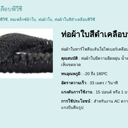
ลือบพีวีซี
ีวีซี
,
ท่อเฟล็กซ์ผ้าใบ
,
ท่อผ้าใบ
,
ท่อผ้าใบสีดำเคลือบพีวีซี
ท่อผ้าใบสีดำเคลือบพ
ท่อผ้าใบทาร์โพลีนเส้นใยไฟเบอร์เคลื
คุณสมบัติ
: ท่อผ้าใบมีความยืดหยุ่น น
เห็นขดลวด
ทนอุณหภูมิ
: -20 ถึง 180ºC
อัตราความเร็ว
: 33 เมตร / วินาที
แรงดันการใช้งาน
: 15 ปอนด์ หรือ 1 บ
การใช้ประโยชน์
: สำหรับงาน AC คว
แรงบีบคืนรูป