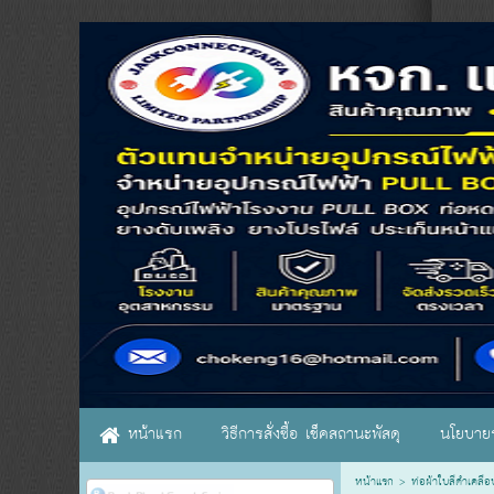
หน้าแรก
วิธีการสั่งซื้อ เช็คสถานะพัสดุ
นโยบายร
หน้าแรก
>
ท่อผ้าใบสีดำเคลือบ