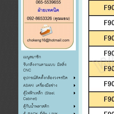
เมนูสมาชิก
รับกลึงงานตามแบบ มิลลิ่ง
CNC
อุปกรณ์ติดตั้งกล้องวงจรปิด
ASAKI เครื่องมือช่าง
ตู้ไฟฟ้าเหล็ก (Steel
Cabinet)
ตู้กันน้ำพลาสติก
ตู้ RACK ยี่ห้อ LINK