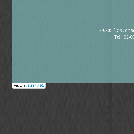
39/305 โครงการศุ
Tel : 02-
Visitors:
2,834,451