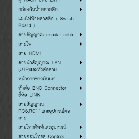
กล่องกันน้ำพลาสติก
แผงไฟฟ้าพลาสติก ( Switch
Board )
สายสัญญาณ coaxial cable
สายไฟ
สาย HDMI
สายนำสัญญาณ LAN
(UTP)และหัวต่อสาย
หน้ากากขาวมันเงา
หัวต่อ BNC Connector
ยี่ห้อ LINK
สายสัญญาณ
RG6,RG11และอุปกรณ์ต่อ
สาย
สายโทรศัพท์และอุปกรณ์
สายคอนโทรล Control