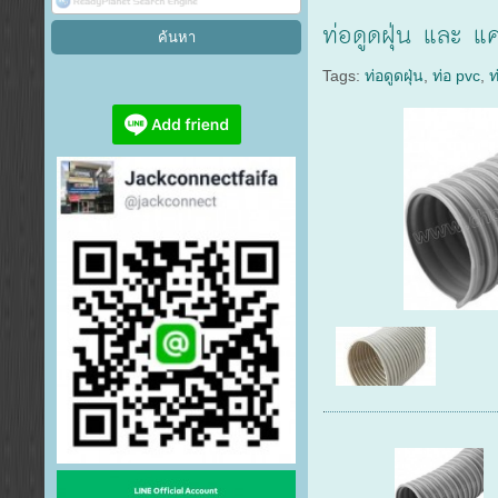
ท่อดูดฝุ่น และ แ
Tags:
ท่อดูดฝุ่น
,
ท่อ pvc
,
ท