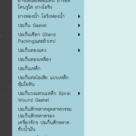
ยางเส้นสี่เหลี่ยมตัน ยางซิลิ
โคนรูใส ยางโอริง
ยางฟองน้ำ โอริงฟองน้ำ
ปะเก็น Gasket
ปะเก็นเชือก (Gland
Packing)และผ้าเทป
ปะเก็นทองแดง
ปะเก็นทองเหลือง
ปะเก็นเหล็ก
ปะเก็นท่อไอเสีย แบบเหล็ก
หุ้มใยหิน
ปะเก็นวงแหวนเหล็ก Spiral
Wound Gasket
ปะเก็นสักหลาดอุตสาหกรรม
ปะเก็นสักหลาดรอง
เครื่องจักร ปะเก็นสักหลาด
ซับน้ำมัน