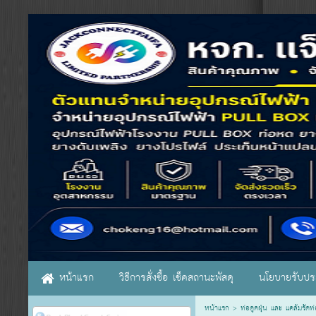
หน้าแรก
วิธีการสั่งซื้อ เช็คสถานะพัสดุ
นโยบายรับประ
หน้าแรก
>
ท่อดูดฝุ่น และ แคล้มรัด