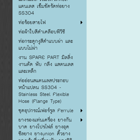
แตนเลส เข็มขัดรัดท่อยาง
SS304
ท่อร้อยสายไฟ
ท่อผ้าใบสีดำเคลือบพีวีซี
ท่อกระดูกงูสีดำแบบผ่า และ
แบบไม่ผ่า
งาน SPARE PART มิลลิ่ง
งานตัด พับ กลึง แสตนเลส
และเหล็ก
ท่ออ่อนสแตนเลสประกอบ
หน้าแปลน SS304 -
Stainless Steel Flexible
Hose (Flange Type)
ชุดอุปกรณ์เฟอร์รูล Ferrule
ยางรองแท่นเครื่อง ยางกัน
บาด ยางโปรไฟล์ ยางอุด
ซีลยาง ยางunion คิ้วยาง