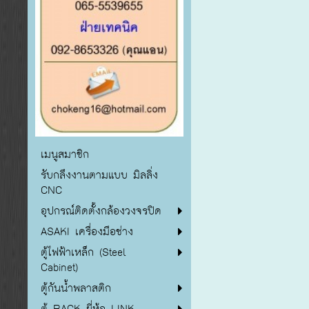
เมนูสมาชิก
รับกลึงงานตามแบบ มิลลิ่ง
CNC
อุปกรณ์ติดตั้งกล้องวงจรปิด
ASAKI เครื่องมือช่าง
ตู้ไฟฟ้าเหล็ก (Steel
Cabinet)
ตู้กันน้ำพลาสติก
ตู้ RACK ยี่ห้อ LINK