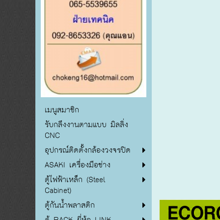
เมนูสมาชิก
รับกลึงงานตามแบบ มิลลิ่ง
CNC
อุปกรณ์ติดตั้งกล้องวงจรปิด
ASAKI เครื่องมือช่าง
ตู้ไฟฟ้าเหล็ก (Steel
Cabinet)
ตู้กันน้ำพลาสติก
ตู้ RACK ยี่ห้อ LINK