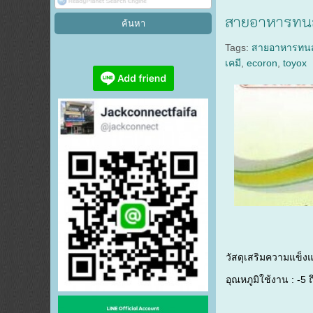
สายอาหารทน
Tags:
สายอาหารทนส
เคมี
,
ecoron
,
toyox
วัสดุเสริมความแข็งแ
อุณหภูมิใช้งาน : -5 