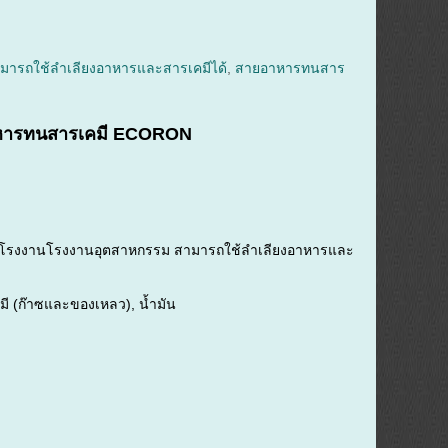
ารถใช้ลำเลียงอาหารและสารเคมีได้
,
สายอาหารทนสาร
หารทนสารเคมี ECORON
ในโรงงานโรงงานอุตสาหกรรม สามารถใช้ลำเลียงอาหารและ
คมี (ก๊าซและของเหลว), น้ำมัน