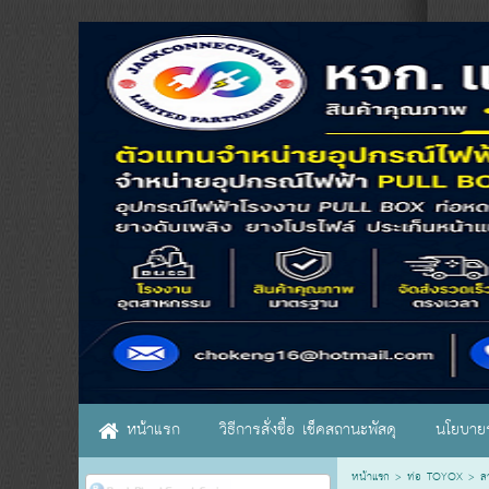
หน้าแรก
วิธีการสั่งซื้อ เช็คสถานะพัสดุ
นโยบายร
หน้าแรก
>
ท่อ TOYOX
>
ส