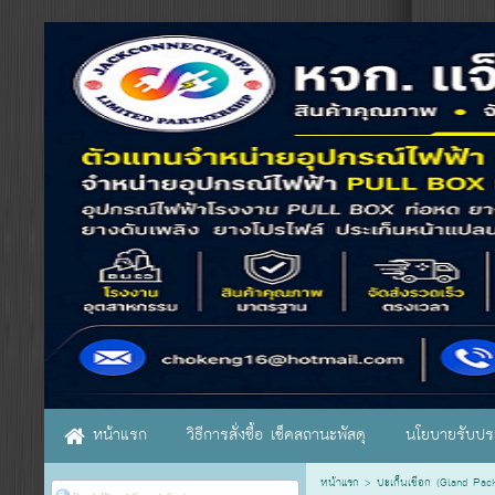
หน้าแรก
วิธีการสั่งซื้อ เช็คสถานะพัสดุ
นโยบายรับประ
หน้าแรก
>
ปะเก็นเชือก (Gland Pac