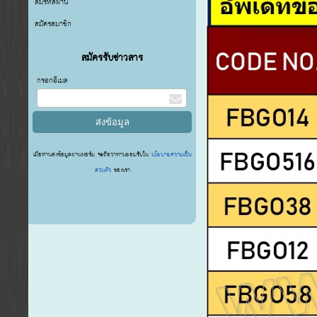
ลืมรหัสผ่าน
สมัครสมาชิก
สมัครรับข่าวสาร
กรอกอีเมล
เมื่อท่านส่งข้อมูลผ่านฟอร์ม จะถือว่าท่านยอมรับใน
นโยบายความเป็น
ส่วนตัว
ของเรา