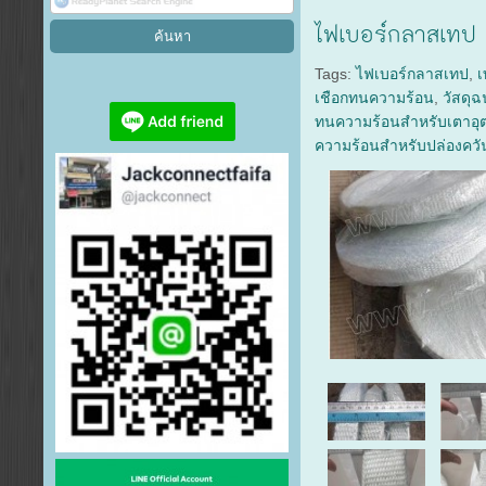
ไฟเบอร์กลาสเทป
Tags:
ไฟเบอร์กลาสเทป
,
เ
เชือกทนความร้อน
,
วัสดุ
ทนความร้อนสำหรับเตาอ
ความร้อนสำหรับปล่องควั