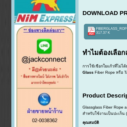
DOWNLOAD PR
FIBERGLASS_ROP
317.37 K
ทำไมต้องเลือ
การใช้เชือกใยแก้วที่ไม่ได
Glass
Fiber Rope หรือ 
Product Descri
Glassglass Fiber Rope an
สำหรับใช้งานเป็นปะเก็น 
คุณสมบัติ