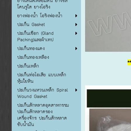
ยางเส้นสี่เหลี่ยมตัน ยางซิลิ
โคนรูใส ยางโอริง
ยางฟองน้ำ โอริงฟองน้ำ
ปะเก็น Gasket
ปะเก็นเชือก (Gland
Packing)และผ้าเทป
ปะเก็นทองแดง
ปะเก็นทองเหลือง
*
ปะเก็นเหล็ก
ปะเก็นท่อไอเสีย แบบเหล็ก
หุ้มใยหิน
ปะเก็นวงแหวนเหล็ก Spiral
Wound Gasket
ปะเก็นสักหลาดอุตสาหกรรม
ปะเก็นสักหลาดรอง
เครื่องจักร ปะเก็นสักหลาด
ซับน้ำมัน