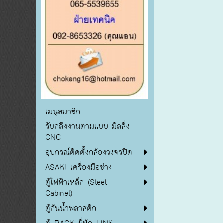
เมนูสมาชิก
รับกลึงงานตามแบบ มิลลิ่ง
CNC
อุปกรณ์ติดตั้งกล้องวงจรปิด
ASAKI เครื่องมือช่าง
ตู้ไฟฟ้าเหล็ก (Steel
Cabinet)
ตู้กันน้ำพลาสติก
ตู้ RACK ยี่ห้อ LINK