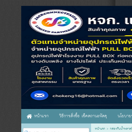
หน้าแรก
วิธีการสั่งซื้อ เช็คสถานะพัสดุ
นโยบายร
หน้าแรก
>
กล่องกันน้ำพลาสต