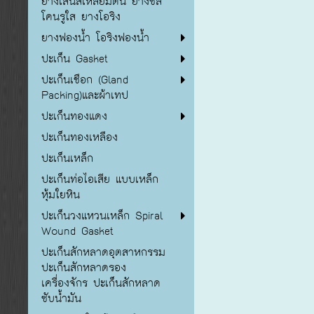
ยางเส้นสี่เหลี่ยมตัน ยางซิลิ
โคนรูใส ยางโอริง
ยางฟองน้ำ โอริงฟองน้ำ
ปะเก็น Gasket
ปะเก็นเชือก (Gland
Packing)และผ้าเทป
ปะเก็นทองแดง
ปะเก็นทองเหลือง
ปะเก็นเหล็ก
ปะเก็นท่อไอเสีย แบบเหล็ก
หุ้มใยหิน
ปะเก็นวงแหวนเหล็ก Spiral
Wound Gasket
ปะเก็นสักหลาดอุตสาหกรรม
ปะเก็นสักหลาดรอง
เครื่องจักร ปะเก็นสักหลาด
ซับน้ำมัน