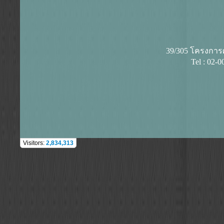
39/305 โครงการศุ
Tel : 02-
Visitors:
2,834,313