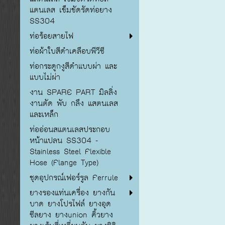
แตนเลส เข็มขัดรัดท่อยาง
SS304
ท่อร้อยสายไฟ
ท่อผ้าใบสีดำเคลือบพีวีซี
ท่อกระดูกงูสีดำแบบผ่า และ
แบบไม่ผ่า
งาน SPARE PART มิลลิ่ง
งานตัด พับ กลึง แสตนเลส
และเหล็ก
ท่ออ่อนสแตนเลสประกอบ
หน้าแปลน SS304 -
Stainless Steel Flexible
Hose (Flange Type)
ชุดอุปกรณ์เฟอร์รูล Ferrule
ยางรองแท่นเครื่อง ยางกัน
บาด ยางโปรไฟล์ ยางอุด
ซีลยาง ยางunion คิ้วยาง