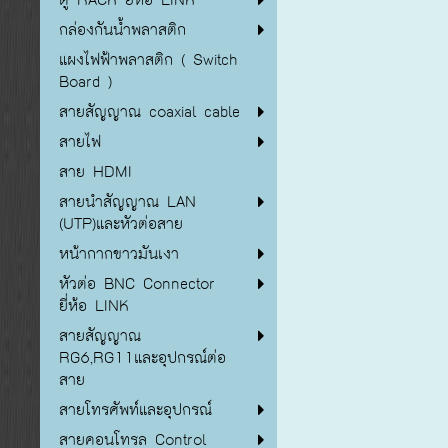
กล่องกันน้ำพลาสติก
แผงไฟฟ้าพลาสติก ( Switch
Board )
สายสัญญาณ coaxial cable
สายไฟ
สาย HDMI
สายนำสัญญาณ LAN
(UTP)และหัวต่อสาย
หน้ากากขาวมันเงา
หัวต่อ BNC Connector
ยี่ห้อ LINK
สายสัญญาณ
RG6,RG11และอุปกรณ์ต่อ
สาย
สายโทรศัพท์และอุปกรณ์
สายคอนโทรล Control