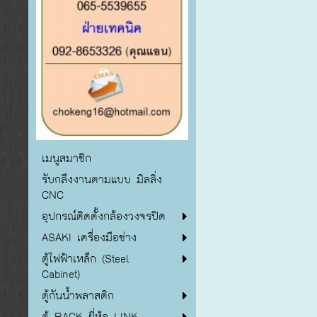
เมนูสมาชิก
รับกลึงงานตามแบบ มิลลิ่ง
CNC
อุปกรณ์ติดตั้งกล้องวงจรปิด
ASAKI เครื่องมือช่าง
ตู้ไฟฟ้าเหล็ก (Steel
Cabinet)
ตู้กันน้ำพลาสติก
ตู้ RACK ยี่ห้อ LINK