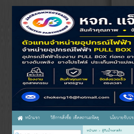
หน้าแรก
วิธีการสั่งซื้อ เช็คสถานะพัสดุ
นโยบายรับประ
หน้าแรก
>
ตู้กันน้ำพลาสติก