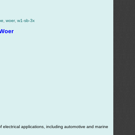
be
,
woer
,
w1-sb-3x
 Woer
f electrical applications, including automotive and marine