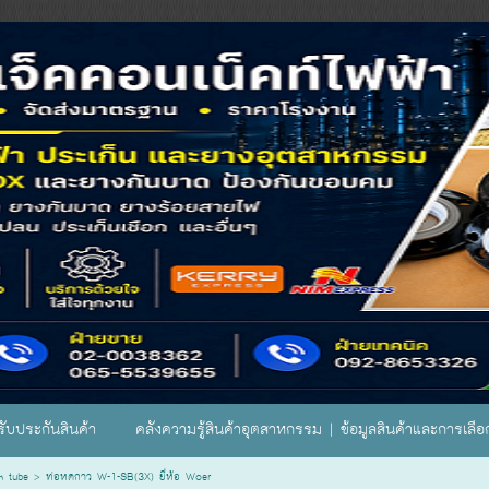
ับประกันสินค้า
คลังความรู้สินค้าอุตสาหกรรม | ข้อมูลสินค้าและการเลื
k tube
>
ท่อหดกาว W-1-SB(3X) ยี่ห้อ Woer