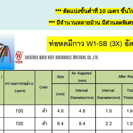
*** ตัดแบ่งขั้นต่ำที่ 10 เมตร ขึ้นไ
*** มีจำนวนหลายม้วน มีส่วนลดพิเศษใ