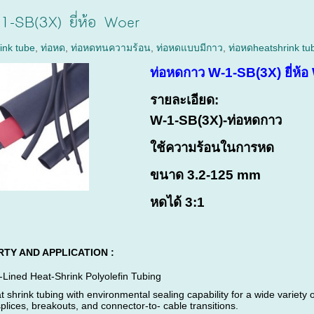
1-SB(3X) ยี่ห้อ Woer
ink tube
,
ท่อหด
,
ท่อหดทนความร้อน
,
ท่อหดแบบมีกาว
,
ท่อหดheatshrink tu
ท่
อหดกาว W-1-SB(3X) ยี่ห้อ
รายละเอียด:
W-1-SB(3X)-ท่อหดกาว
ใช้ความร้อนในการหด
ขนาด 3.2-125 mm
หดได้ 3:1
TY AND APPLICATION :
Lined Heat-Shrink Polyolefin Tubing
shrink tubing with environmental sealing capability for a wide variety o
plices, breakouts, and connector-to- cable transitions.