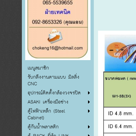
เมนูสมาชิก
รับกลึงงานตามแบบ มิลลิ่ง
CNC
อุปกรณ์ติดตั้งกล้องวงจรปิด
ASAKI เครื่องมือช่าง
ตู้ไฟฟ้าเหล็ก (Steel
Cabinet)
ตู้กันน้ำพลาสติก
ตู้ RACK ยี่ห้อ LINK