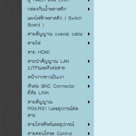
กล่องกันน้ำพลาสติก
แผงไฟฟ้าพลาสติก ( Switch
Board )
สายสัญญาณ coaxial cable
สายไฟ
สาย HDMI
สายนำสัญญาณ LAN
(UTP)และหัวต่อสาย
หน้ากากขาวมันเงา
หัวต่อ BNC Connector
ยี่ห้อ LINK
สายสัญญาณ
RG6,RG11และอุปกรณ์ต่อ
สาย
สายโทรศัพท์และอุปกรณ์
สายคอนโทรล Control