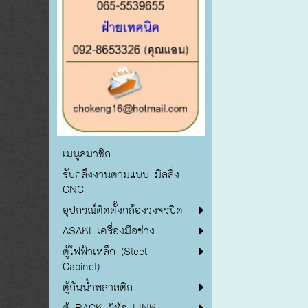
เมนูสมาชิก
รับกลึงงานตามแบบ มิลลิ่ง
CNC
อุปกรณ์ติดตั้งกล้องวงจรปิด
ASAKI เครื่องมือช่าง
ตู้ไฟฟ้าเหล็ก (Steel
Cabinet)
ตู้กันน้ำพลาสติก
ตู้ RACK ยี่ห้อ LINK