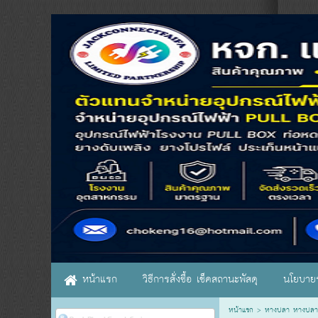
หน้าแรก
วิธีการสั่งซื้อ เช็คสถานะพัสดุ
นโยบายร
หน้าแรก
>
หางปลา หางปลา