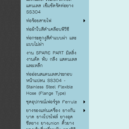
แตนเลส เข็มขัดรัดท่อยาง
SS304
ท่อร้อยสายไฟ
ท่อผ้าใบสีดำเคลือบพีวีซี
ท่อกระดูกงูสีดำแบบผ่า และ
แบบไม่ผ่า
งาน SPARE PART มิลลิ่ง
งานตัด พับ กลึง แสตนเลส
และเหล็ก
ท่ออ่อนสแตนเลสประกอบ
หน้าแปลน SS304 -
Stainless Steel Flexible
Hose (Flange Type)
ชุดอุปกรณ์เฟอร์รูล Ferrule
ยางรองแท่นเครื่อง ยางกัน
บาด ยางโปรไฟล์ ยางอุด
ซีลยาง ยางunion คิ้วยาง