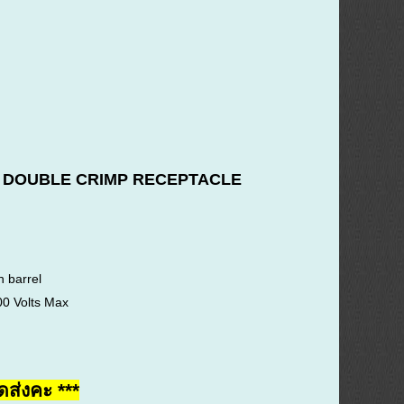
D DOUBLE CRIMP RECEPTACLE
 barrel
00 Volts Max
ดส่งคะ ***